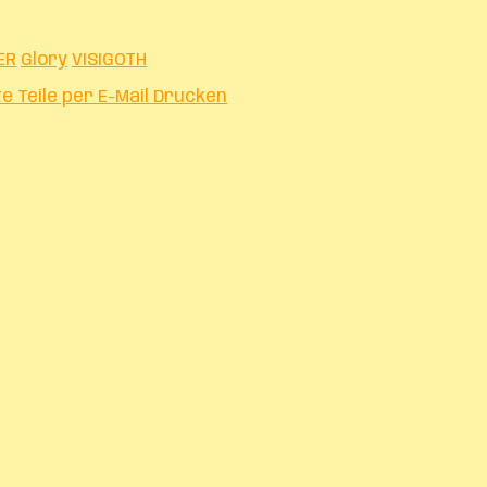
ER
Glory
VISIGOTH
te
Teile per E-Mail
Drucken