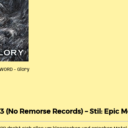
SWORD – Glory
3 (No Remorse Records) – Stil: Epic M