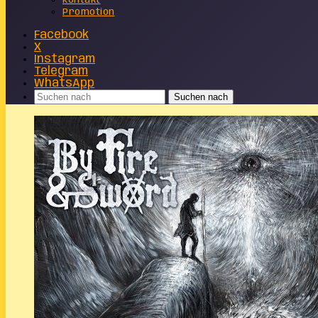
Kontakt
Promotion
Facebook
X
Instagram
Telegram
WhatsApp
Suchen nach