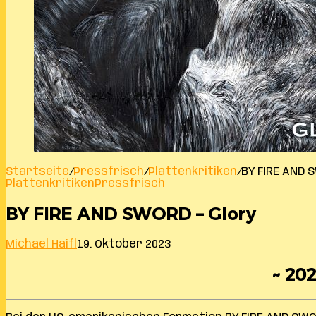
Startseite
/
Pressfrisch
/
Plattenkritiken
/
BY FIRE AND 
Plattenkritiken
Pressfrisch
BY FIRE AND SWORD – Glory
Michael Haifl
19. Oktober 2023
~ 202