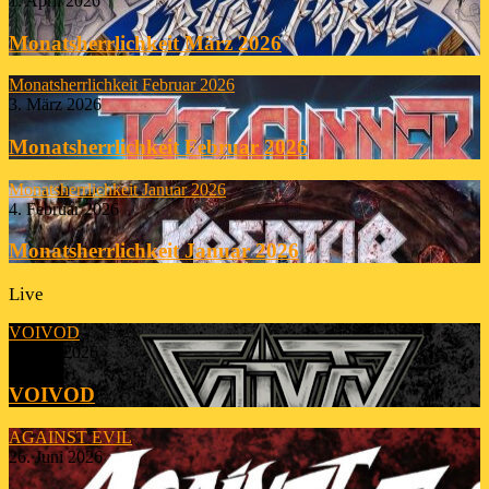
1. April 2026
Monatsherrlichkeit März 2026
Monatsherrlichkeit Februar 2026
3. März 2026
Monatsherrlichkeit Februar 2026
Monatsherrlichkeit Januar 2026
4. Februar 2026
Monatsherrlichkeit Januar 2026
Live
VOIVOD
23. Juli 2026
VOIVOD
AGAINST EVIL
26. Juni 2026