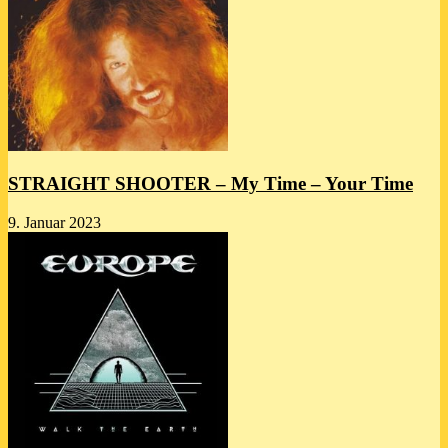
STRAIGHT SHOOTER – My Time – Your Time
9. Januar 2023