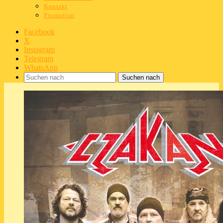
Kontakt
Promotion
Facebook
X
Instagram
Telegram
WhatsApp
Suchen nach