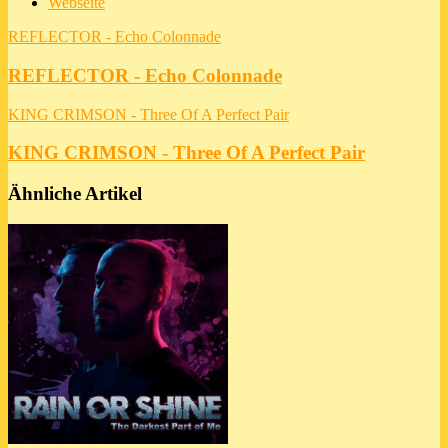
Webseite
REFLECTOR - Echo Colonnade
REFLECTOR - Echo Colonnade
KING CRIMSON - Three Of A Perfect Pair
KING CRIMSON - Three Of A Perfect Pair
Ähnliche Artikel