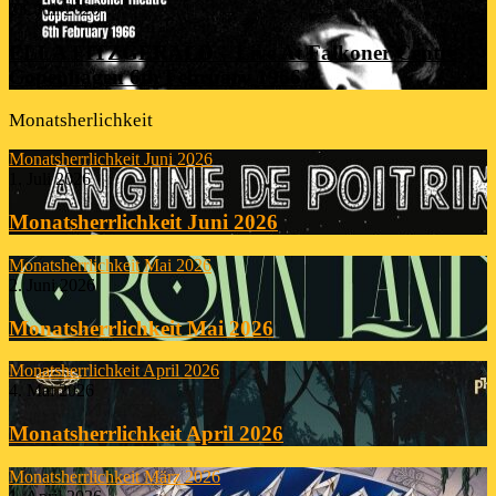
23. Juli 2026
ELLA FITZGERALD – Live At Falkoner Centre
Copenhagen 6th February 1966
Monatsherlichkeit
Monatsherrlichkeit Juni 2026
1. Juli 2026
Monatsherrlichkeit Juni 2026
Monatsherrlichkeit Mai 2026
2. Juni 2026
Monatsherrlichkeit Mai 2026
Monatsherrlichkeit April 2026
4. Mai 2026
Monatsherrlichkeit April 2026
Monatsherrlichkeit März 2026