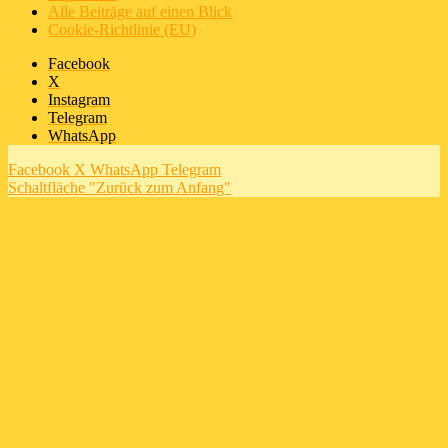
Alle Beiträge auf einen Blick
Cookie-Richtlinie (EU)
Facebook
X
Instagram
Telegram
WhatsApp
Facebook
X
WhatsApp
Telegram
Schaltfläche "Zurück zum Anfang"