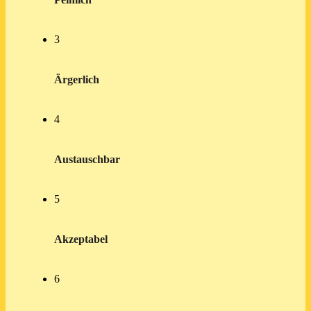
3
Ärgerlich
4
Austauschbar
5
Akzeptabel
6