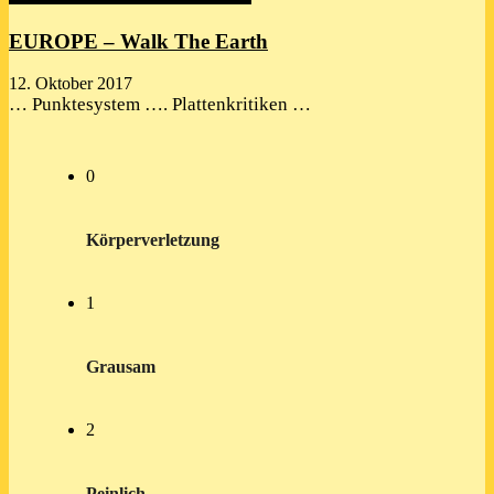
EUROPE – Walk The Earth
12. Oktober 2017
… Punktesystem …. Plattenkritiken …
0
Körperverletzung
1
Grausam
2
Peinlich