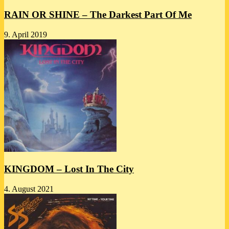
RAIN OR SHINE – The Darkest Part Of Me
9. April 2019
KINGDOM – Lost In The City
4. August 2021