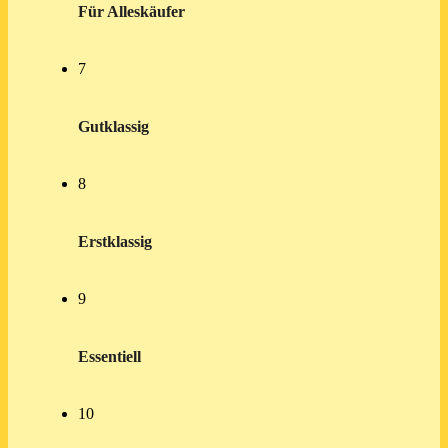
Für Alleskäufer
7
Gutklassig
8
Erstklassig
9
Essentiell
10