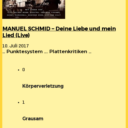
MANUEL SCHMID – Deine Liebe und mein
Lied (Live)
10. Juli 2017
… Punktesystem …. Plattenkritiken …
0
Körperverletzung
1
Grausam