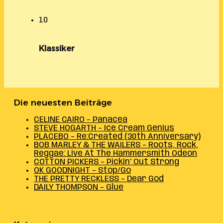
10
Klassiker
Die neuesten Beiträge
CELINE CAIRO – Panacea
STEVE HOGARTH – Ice Cream Genius
PLACEBO – Re:Created (30th Anniversary)
BOB MARLEY & THE WAILERS – Roots, Rock,
Reggae: Live At The Hammersmith Odeon
COTTON PICKERS – Pickin’ Out Strong
OK GOODNIGHT – Stop/Go
THE PRETTY RECKLESS – Dear God
DAILY THOMPSON – Glue