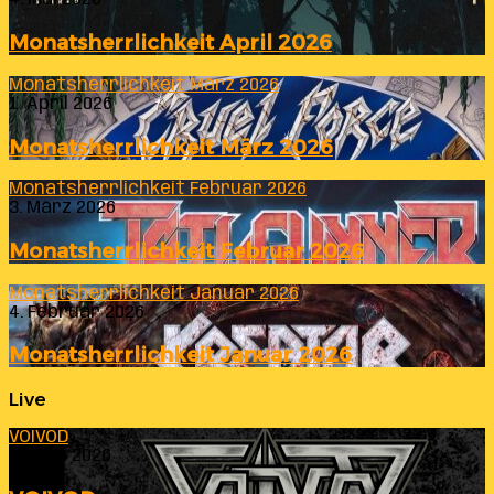
Monatsherrlichkeit April 2026
Monatsherrlichkeit März 2026
1. April 2026
Monatsherrlichkeit März 2026
Monatsherrlichkeit Februar 2026
3. März 2026
Monatsherrlichkeit Februar 2026
Monatsherrlichkeit Januar 2026
4. Februar 2026
Monatsherrlichkeit Januar 2026
Live
VOIVOD
23. Juli 2026