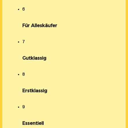
6
Für Alleskäufer
7
Gutklassig
8
Erstklassig
9
Essentiell