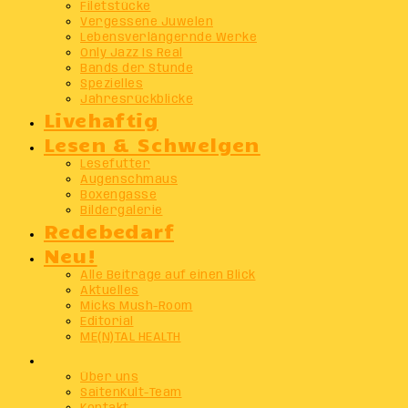
Filetstücke
Vergessene Juwelen
Lebensverlängernde Werke
Only Jazz Is Real
Bands der Stunde
Spezielles
Jahresrückblicke
Livehaftig
Lesen & Schwelgen
Lesefutter
Augenschmaus
Boxengasse
Bildergalerie
Redebedarf
Neu!
Alle Beiträge auf einen Blick
Aktuelles
Micks Mush-Room
Editorial
ME(N)TAL HEALTH
Info
Über uns
SaitenKult-Team