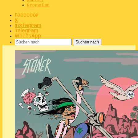
Kontakt
Promotion
Facebook
X
Instagram
Telegram
WhatsApp
Suchen nach