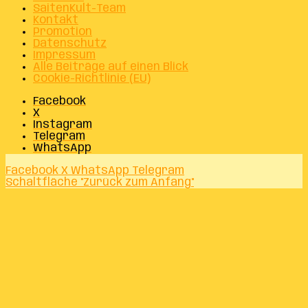
SaitenKult-Team
Kontakt
Promotion
Datenschutz
Impressum
Alle Beiträge auf einen Blick
Cookie-Richtlinie (EU)
Facebook
X
Instagram
Telegram
WhatsApp
Facebook
X
WhatsApp
Telegram
Schaltfläche "Zurück zum Anfang"