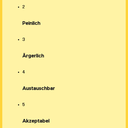
2
Peinlich
3
Ärgerlich
4
Austauschbar
5
Akzeptabel