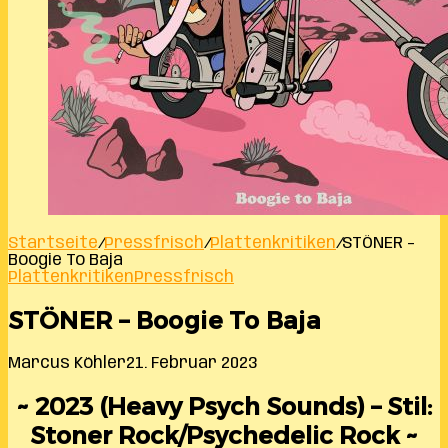
Startseite
/
Pressfrisch
/
Plattenkritiken
/
STÖNER –
Boogie To Baja
Plattenkritiken
Pressfrisch
STÖNER – Boogie To Baja
Marcus Köhler
21. Februar 2023
~ 2023 (Heavy Psych Sounds) – Stil:
Stoner Rock/Psychedelic Rock ~