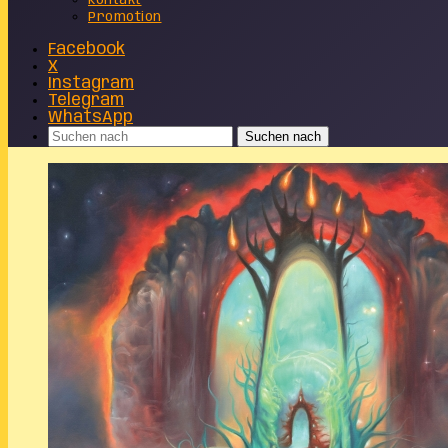
Kontakt
Promotion
Facebook
X
Instagram
Telegram
WhatsApp
Suchen nach