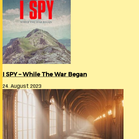
I SPY – While The War Began
24. August 2023