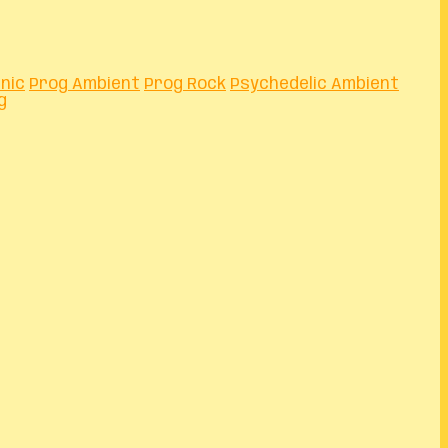
nic
Prog Ambient
Prog Rock
Psychedelic Ambient
g