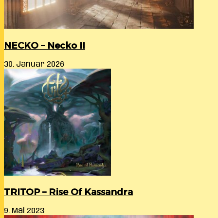
NECKO – Necko II
30. Januar 2026
TRITOP – Rise Of Kassandra
9. Mai 2023