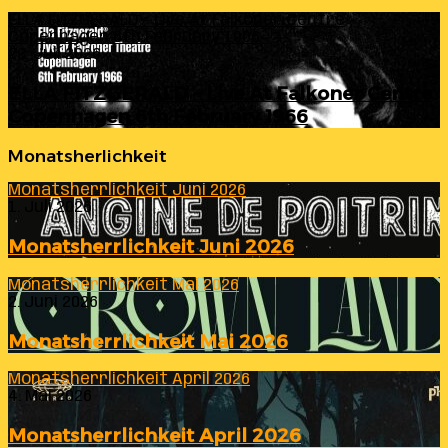
ELLA FITZGERALD – Live At Falkoner Centre
Copenhagen 6th February 1966
23. Juli 2026
ELLA FITZGERALD – Live At Falkoner Centre
Copenhagen 6th February 1966
Monatsherlichkeit
Monatsherrlichkeit Juni 2026
1. Juli 2026
Monatsherrlichkeit Juni 2026
Monatsherrlichkeit Mai 2026
2. Juni 2026
Monatsherrlichkeit Mai 2026
Monatsherrlichkeit April 2026
4. Mai 2026
Monatsherrlichkeit April 2026