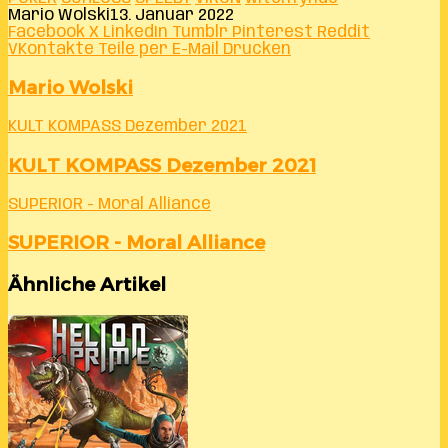
Mario Wolski
13. Januar 2022
Facebook
X
LinkedIn
Tumblr
Pinterest
Reddit
VKontakte
Teile per E-Mail
Drucken
Mario Wolski
KULT KOMPASS Dezember 2021
KULT KOMPASS Dezember 2021
SUPERIOR - Moral Alliance
SUPERIOR - Moral Alliance
Ähnliche Artikel