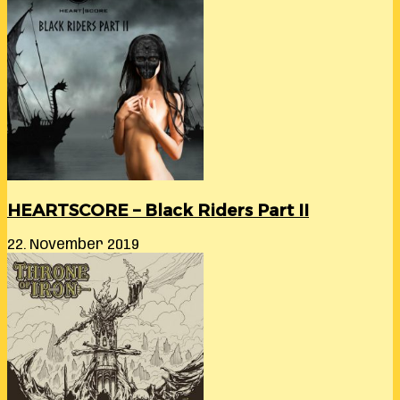
HEARTSCORE – Black Riders Part II
22. November 2019