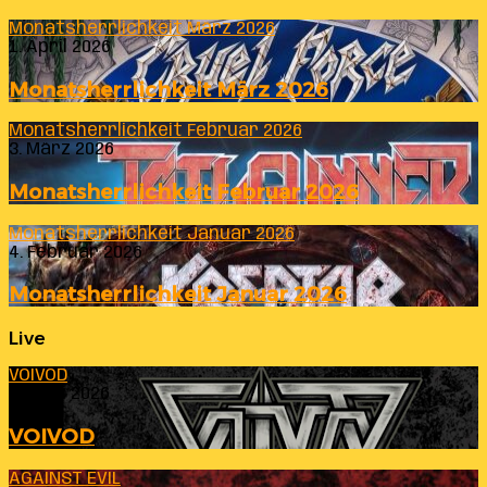
Monatsherrlichkeit März 2026
1. April 2026
Monatsherrlichkeit März 2026
Monatsherrlichkeit Februar 2026
3. März 2026
Monatsherrlichkeit Februar 2026
Monatsherrlichkeit Januar 2026
4. Februar 2026
Monatsherrlichkeit Januar 2026
Live
VOIVOD
23. Juli 2026
VOIVOD
AGAINST EVIL