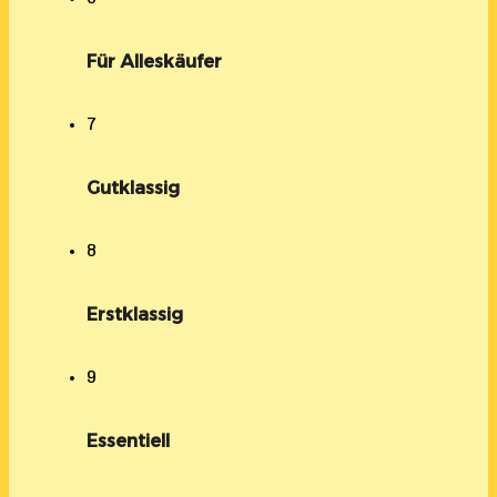
Für Alleskäufer
7
Gutklassig
8
Erstklassig
9
Essentiell