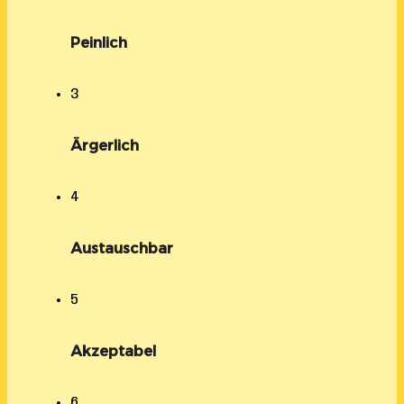
Peinlich
3
Ärgerlich
4
Austauschbar
5
Akzeptabel
6