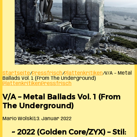
Startseite
/
Pressfrisch
/
Plattenkritiken
/
V/A – Metal
Ballads Vol. 1 (From The Underground)
Plattenkritiken
Pressfrisch
V/A – Metal Ballads Vol. 1 (From
The Underground)
Mario Wolski
13. Januar 2022
~ 2022 (Golden Core/ZYX) – Stil: