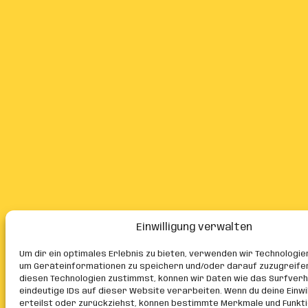
Einwilligung verwalten
Um dir ein optimales Erlebnis zu bieten, verwenden wir Technologie
um Geräteinformationen zu speichern und/oder darauf zuzugreife
diesen Technologien zustimmst, können wir Daten wie das Surfver
eindeutige IDs auf dieser Website verarbeiten. Wenn du deine Einwil
erteilst oder zurückziehst, können bestimmte Merkmale und Funkt