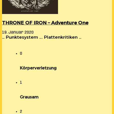
THRONE OF IRON – Adventure One
19. Januar 2020
… Punktesystem …. Plattenkritiken …
0
Körperverletzung
1
Grausam
2