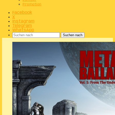
Kontakt
Promotion
Facebook
X
Instagram
Telegram
WhatsApp
Suchen nach