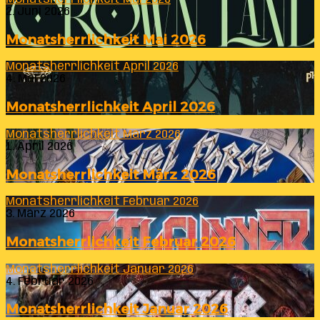
2. Juni 2026
Monatsherrlichkeit Mai 2026
Monatsherrlichkeit April 2026
4. Mai 2026
Monatsherrlichkeit April 2026
Monatsherrlichkeit März 2026
1. April 2026
Monatsherrlichkeit März 2026
Monatsherrlichkeit Februar 2026
3. März 2026
Monatsherrlichkeit Februar 2026
Monatsherrlichkeit Januar 2026
4. Februar 2026
Monatsherrlichkeit Januar 2026