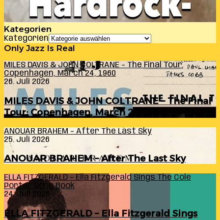
Kategorien
Kategorien
Only Jazz Is Real
MILES DAVIS & JOHN COLTRANE – The Final Tour:
Copenhagen, March 24, 1960
26. Juli 2026
MILES DAVIS & JOHN COLTRANE – The Final
Tour: Copenhagen, March 24, 1960
ANOUAR BRAHEM – After The Last Sky
25. Juli 2026
ANOUAR BRAHEM – After The Last Sky
ELLA FITZGERALD – Ella Fitzgerald Sings The Cole
Porter Song Book
24. Juli 2026
ELLA FITZGERALD – Ella Fitzgerald Sings