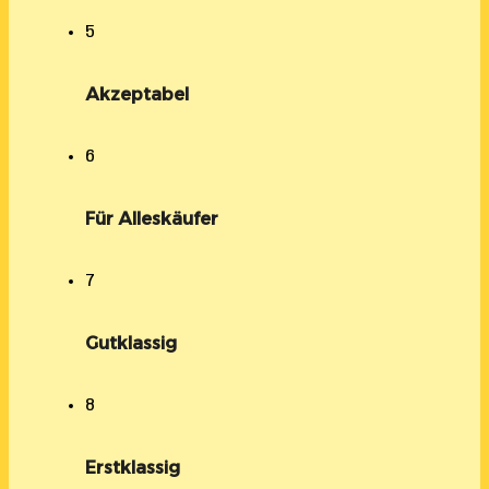
5
Akzeptabel
6
Für Alleskäufer
7
Gutklassig
8
Erstklassig