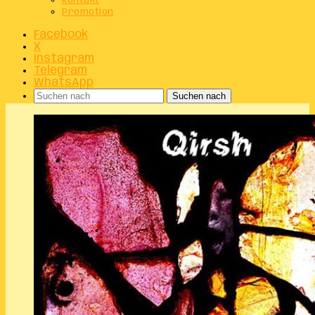
Kontakt
Promotion
Facebook
X
Instagram
Telegram
WhatsApp
Suchen nach