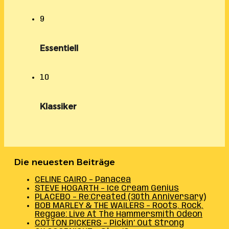
9
Essentiell
10
Klassiker
Die neuesten Beiträge
CELINE CAIRO – Panacea
STEVE HOGARTH – Ice Cream Genius
PLACEBO – Re:Created (30th Anniversary)
BOB MARLEY & THE WAILERS – Roots, Rock,
Reggae: Live At The Hammersmith Odeon
COTTON PICKERS – Pickin’ Out Strong