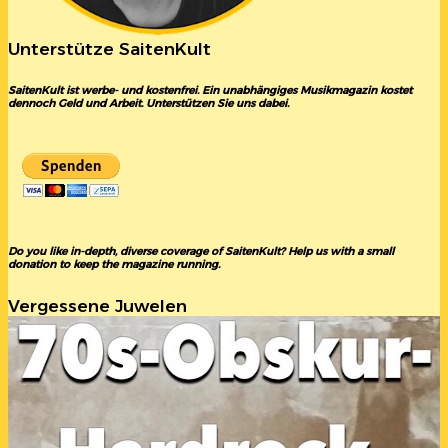
Unterstütze SaitenKult
SaitenKult ist werbe- und kostenfrei. Ein unabhängiges Musikmagazin kostet
dennoch Geld und Arbeit. Unterstützen Sie uns dabei.
Do you like in-depth, diverse coverage of SaitenKult? Help us with a small
donation to keep the magazine running.
Vergessene Juwelen