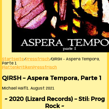
Startseite
/
Pressfrisch
/
QIRSH – Aspera Tempora,
Parte 1
Plattenkritiken
Pressfrisch
QIRSH – Aspera Tempora, Parte 1
Michael Haifl
1. August 2021
~ 2020 (Lizard Records) – Stil: Prog
Rock ~