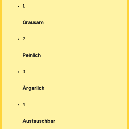
1
Grausam
2
Peinlich
3
Ärgerlich
4
Austauschbar