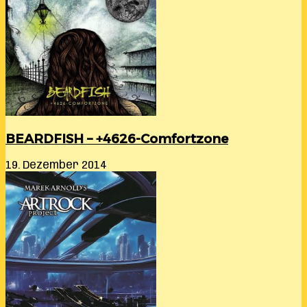
BEARDFISH – +4626-Comfortzone
19. Dezember 2014