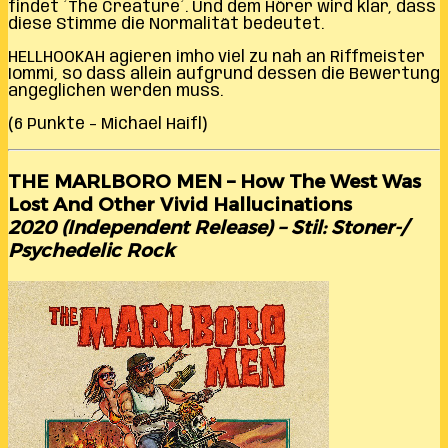
findet ´The Creature´. Und dem Hörer wird klar, dass
diese Stimme die Normalität bedeutet.
HELLHOOKAH agieren imho viel zu nah an Riffmeister
Iommi, so dass allein aufgrund dessen die Bewertung
angeglichen werden muss.
(6 Punkte – Michael Haifl)
THE MARLBORO MEN – How The West Was
Lost And Other Vivid Hallucinations
2020 (Independent Release) – Stil: Stoner-/
Psychedelic Rock