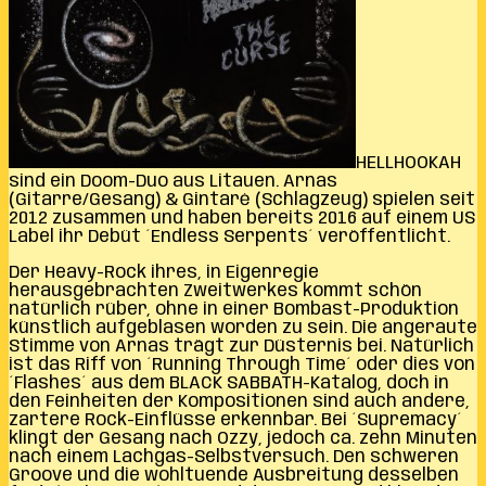
HELLHOOKAH
sind ein Doom-Duo aus Litauen. Arnas
(Gitarre/Gesang) & Gintarė (Schlagzeug) spielen seit
2012 zusammen und haben bereits 2016 auf einem US
Label ihr Debüt ´Endless Serpents´ veröffentlicht.
Der Heavy-Rock ihres, in Eigenregie
herausgebrachten Zweitwerkes kommt schön
natürlich rüber, ohne in einer Bombast-Produktion
künstlich aufgeblasen worden zu sein. Die angeraute
Stimme von Arnas trägt zur Düsternis bei. Natürlich
ist das Riff von ´Running Through Time´ oder dies von
´Flashes´ aus dem BLACK SABBATH-Katalog, doch in
den Feinheiten der Kompositionen sind auch andere,
zartere Rock-Einflüsse erkennbar. Bei ´Supremacy´
klingt der Gesang nach Ozzy, jedoch ca. zehn Minuten
nach einem Lachgas-Selbstversuch. Den schweren
Groove und die wohltuende Ausbreitung desselben