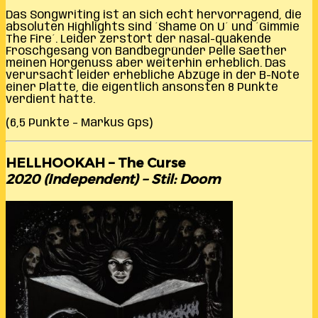
Das Songwriting ist an sich echt hervorragend, die
absoluten Highlights sind ´Shame On U´ und ´Gimmie
The Fire´. Leider zerstört der nasal-quäkende
Froschgesang von Bandbegründer Pelle Saether
meinen Hörgenuss aber weiterhin erheblich. Das
verursacht leider erhebliche Abzüge in der B-Note
einer Platte, die eigentlich ansonsten 8 Punkte
verdient hätte.
(6,5 Punkte – Markus Gps)
HELLHOOKAH – The Curse
2020 (Independent) – Stil: Doom