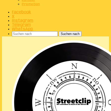
Kontakt
Promotion
Facebook
X
Instagram
Telegram
WhatsApp
Suchen nach