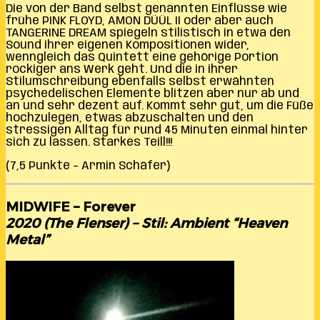
Die von der Band selbst genannten Einflüsse wie
frühe PINK FLOYD, AMON DÜÜL II oder aber auch
TANGERINE DREAM spiegeln stilistisch in etwa den
Sound ihrer eigenen Kompositionen wider,
wenngleich das Quintett eine gehörige Portion
rockiger ans Werk geht. Und die in ihrer
Stilumschreibung ebenfalls selbst erwähnten
psychedelischen Elemente blitzen aber nur ab und
an und sehr dezent auf. Kommt sehr gut, um die Füße
hochzulegen, etwas abzuschalten und den
stressigen Alltag für rund 45 Minuten einmal hinter
sich zu lassen. Starkes Teill!!!
(7,5 Punkte – Armin Schäfer)
MIDWIFE – Forever
2020 (The Flenser) – Stil: Ambient “Heaven
Metal”