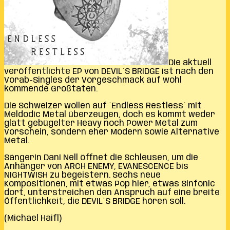
Die aktuell
veröffentlichte EP von DEVIL`S BRIDGE ist nach den
Vorab-Singles der Vorgeschmack auf wohl
kommende Großtaten.
Die Schweizer wollen auf ´Endless Restless´ mit
Meldodic Metal überzeugen, doch es kommt weder
glatt gebügelter Heavy noch Power Metal zum
Vorschein, sondern eher Modern sowie Alternative
Metal.
Sängerin Dani Nell öffnet die Schleusen, um die
Anhänger von ARCH ENEMY, EVANESCENCE bis
NIGHTWISH zu begeistern. Sechs neue
Kompositionen, mit etwas Pop hier, etwas Sinfonic
dort, unterstreichen den Anspruch auf eine breite
Öffentlichkeit, die DEVIL`S BRIDGE hören soll.
(Michael Haifl)