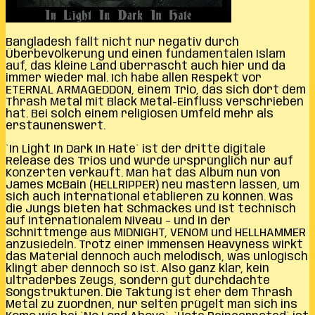
Bangladesh fällt nicht nur negativ durch
Überbevölkerung und einen fundamentalen Islam
auf, das kleine Land überrascht auch hier und da
immer wieder mal. Ich habe allen Respekt vor
ETERNAL ARMAGEDDON, einem Trio, das sich dort dem
Thrash Metal mit Black Metal-Einfluss verschrieben
hat. Bei solch einem religiösen Umfeld mehr als
erstaunenswert.
`In Light In Dark In Hate` ist der dritte digitale
Release des Trios und wurde ursprünglich nur auf
Konzerten verkauft. Man hat das Album nun von
James McBain (HELLRIPPER) neu mastern lassen, um
sich auch international etablieren zu können. Was
die Jungs bieten hat Schmackes und ist technisch
auf internationalem Niveau – und in der
Schnittmenge aus MIDNIGHT, VENOM und HELLHAMMER
anzusiedeln. Trotz einer immensen Heavyness wirkt
das Material dennoch auch melodisch, was unlogisch
klingt aber dennoch so ist. Also ganz klar, kein
ultraderbes Zeugs, sondern gut durchdachte
Songstrukturen. Die Taktung ist eher dem Thrash
Metal zu zuordnen, nur selten prügelt man sich ins