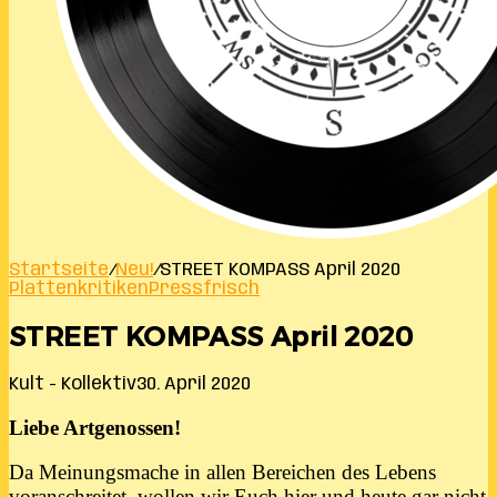
Startseite
/
Neu!
/
STREET KOMPASS April 2020
Plattenkritiken
Pressfrisch
STREET KOMPASS April 2020
Kult - Kollektiv
30. April 2020
Liebe Artgenossen!
Da Meinungsmache in allen Bereichen des Lebens
voranschreitet, wollen wir Euch hier und heute gar nicht