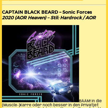
CAPTAIN BLACK BEARD – Sonic Forces
2020 (AOR Heaven) – Stil: Hardrock / AOR
BÄÄM! In die
(Muscle-)Karre oder noch besser in den Privatjet