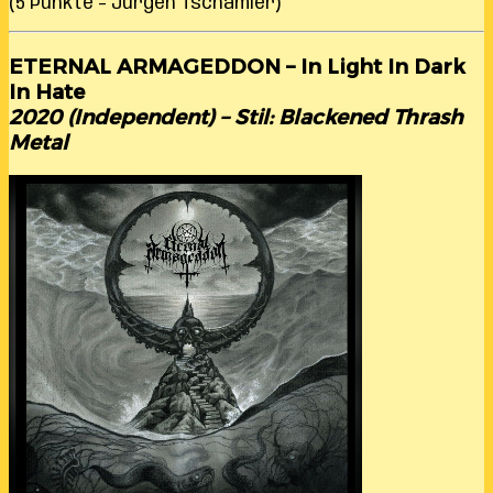
(5 Punkte – Jürgen Tschamler)
ETERNAL ARMAGEDDON – In Light In Dark
In Hate
2020 (Independent) – Stil: Blackened Thrash
Metal