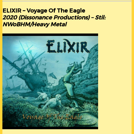
ELIXIR – Voyage Of The Eagle
2020 (Dissonance Productions) – Stil:
NWoBHM/Heavy Metal