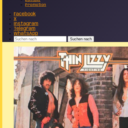
Kontakt
Promotion
Facebook
X
Instagram
Telegram
WhatsApp
Suchen nach