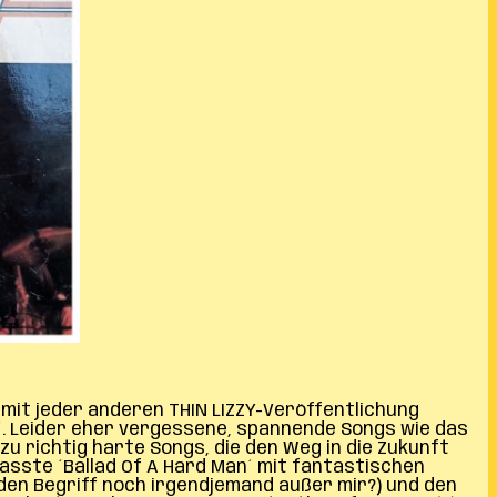
 mit jeder anderen THIN LIZZY-Veröffentlichung
´. Leider eher vergessene, spannende Songs wie das
zu richtig harte Songs, die den Weg in die Zukunft
asste ´Ballad Of A Hard Man´ mit fantastischen
 den Begriff noch irgendjemand außer mir?) und den