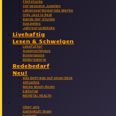
Filetstücke
Vergessene Juwelen
Lebensverlängernde Werke
Only Jazz Is Real
Bands der Stunde
Spezielles
Jahresrückblicke
Livehaftig
Lesen & Schwelgen
Lesefutter
Augenschmaus
Boxengasse
Bildergalerie
Redebedarf
Neu!
Alle Beiträge auf einen Blick
Aktuelles
Micks Mush-Room
Editorial
ME(N)TAL HEALTH
Info
Über uns
SaitenKult-Team