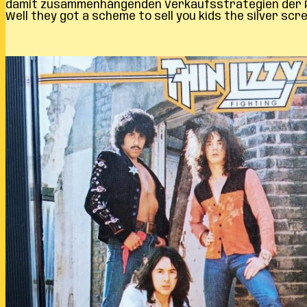
damit zusammenhängenden Verkaufsstrategien der Plat
Well they got a scheme to sell you kids the silver sc