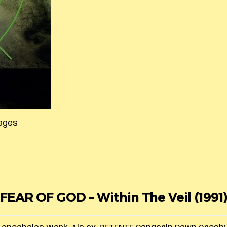
Tages
FEAR OF GOD – Within The Veil (1991