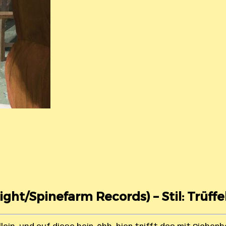
ight/Spinefarm Records) – Stil: Trüff