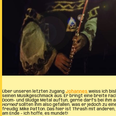
Über unseren letzten Zugang
Johannes
weiss ich bi
seinen Musikgeschmack aus. Er bringt eine breite Fach
Doom- und Sludge Metal auftun, gerne darf’s bei ihm 
Horned’
sollten ihm also gefallen, was er jedoch zu ein
freudig: Mike Patton. Das hier ist Thrash mit ander
am Ende – ich hoffe, es mundet!