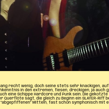
slang recht wenig, doch seine stets sehr knackigen, a
kenntnis in den extremen, fiesen, dreckigen, ja auch gr
auch eine Schippe Hardcore und Punk sein. Die gekotzt
er Querflöte sagt, die gleich zu Beginn ein SLAYER-Riff 
en, “abgepfiffenen” Mitteln, fast schon symphonisch m