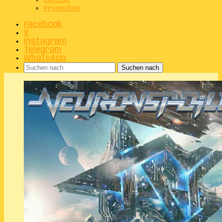
Kontakt
Promotion
Facebook
X
Instagram
Telegram
WhatsApp
Suchen nach