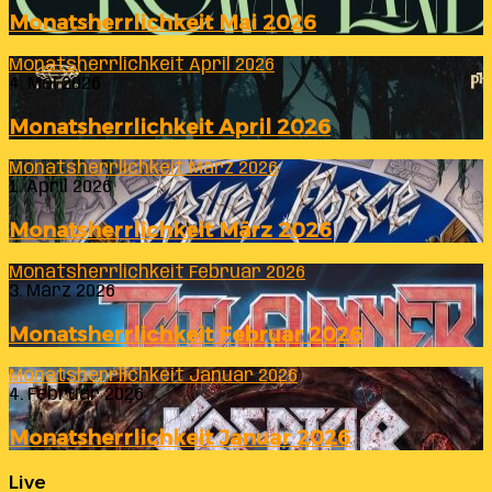
Monatsherrlichkeit Mai 2026
Monatsherrlichkeit April 2026
4. Mai 2026
Monatsherrlichkeit April 2026
Monatsherrlichkeit März 2026
1. April 2026
Monatsherrlichkeit März 2026
Monatsherrlichkeit Februar 2026
3. März 2026
Monatsherrlichkeit Februar 2026
Monatsherrlichkeit Januar 2026
4. Februar 2026
Monatsherrlichkeit Januar 2026
Live