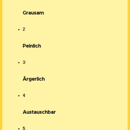
Grausam
2
Peinlich
3
Ärgerlich
4
Austauschbar
5