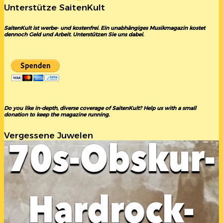
Unterstütze SaitenKult
SaitenKult ist werbe- und kostenfrei. Ein unabhängiges Musikmagazin kostet
dennoch Geld und Arbeit. Unterstützen Sie uns dabei.
Do you like in-depth, diverse coverage of SaitenKult? Help us with a small
donation to keep the magazine running.
Vergessene Juwelen