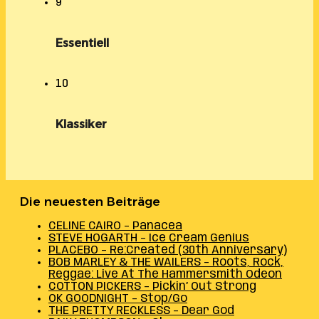
9
Essentiell
10
Klassiker
Die neuesten Beiträge
CELINE CAIRO – Panacea
STEVE HOGARTH – Ice Cream Genius
PLACEBO – Re:Created (30th Anniversary)
BOB MARLEY & THE WAILERS – Roots, Rock,
Reggae: Live At The Hammersmith Odeon
COTTON PICKERS – Pickin’ Out Strong
OK GOODNIGHT – Stop/Go
THE PRETTY RECKLESS – Dear God