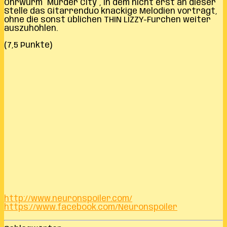
Ohrwurm ´Murder City´, in dem nicht erst an dieser
Stelle das Gitarrenduo knackige Melodien vorträgt,
ohne die sonst üblichen THIN LIZZY-Furchen weiter
auszuhöhlen.
(7,5 Punkte)
http://www.neuronspoiler.com/
https://www.facebook.com/Neuronspoiler