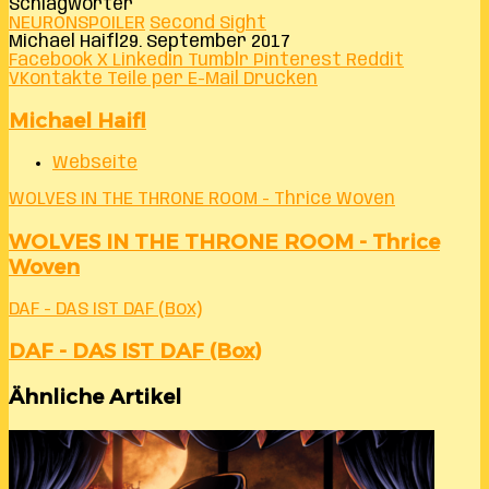
Schlagwörter
NEURONSPOILER
Second Sight
Michael Haifl
29. September 2017
Facebook
X
LinkedIn
Tumblr
Pinterest
Reddit
VKontakte
Teile per E-Mail
Drucken
Michael Haifl
Webseite
WOLVES IN THE THRONE ROOM - Thrice Woven
WOLVES IN THE THRONE ROOM - Thrice
Woven
DAF - DAS IST DAF (Box)
DAF - DAS IST DAF (Box)
Ähnliche Artikel