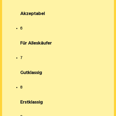
Akzeptabel
6
Für Alleskäufer
7
Gutklassig
8
Erstklassig