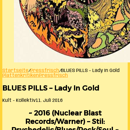
Startseite
/
Pressfrisch
/
BLUES PILLS – Lady In Gold
Plattenkritiken
Pressfrisch
BLUES PILLS – Lady In Gold
Kult - Kollektiv
11. Juli 2016
~ 2016 (Nuclear Blast
Records/Warner) – Stil:
Psychedelic/Blues/Rock/Soul ~