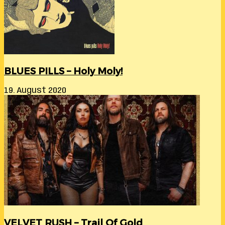
BLUES PILLS – Holy Moly!
19. August 2020
VELVET RUSH – Trail Of Gold