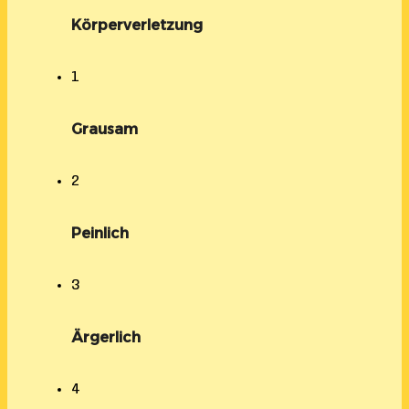
Körperverletzung
1
Grausam
2
Peinlich
3
Ärgerlich
4