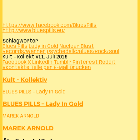
https://www.facebook.com/BluesPills
http://www.bluespills.eu/
Schlagwörter
Blues Pills
Lady in Gold
Nuclear Blast
Records/Warner
Psychedelic/Blues/Rock/Soul
Kult - Kollektiv
11. Juli 2016
Facebook
X
LinkedIn
Tumblr
Pinterest
Reddit
VKontakte
Teile per E-Mail
Drucken
Kult - Kollektiv
BLUES PILLS – Lady In Gold
BLUES PILLS – Lady In Gold
MAREK ARNOLD
MAREK ARNOLD