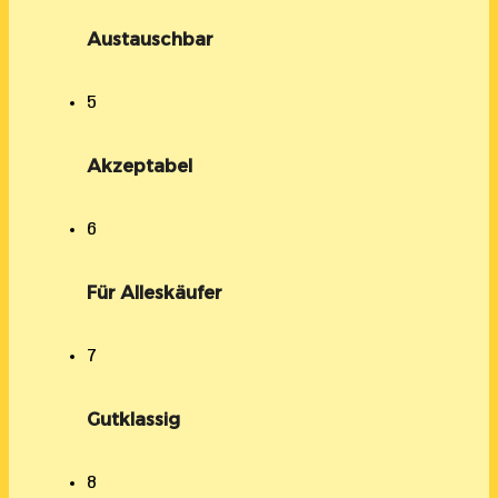
Austauschbar
5
Akzeptabel
6
Für Alleskäufer
7
Gutklassig
8