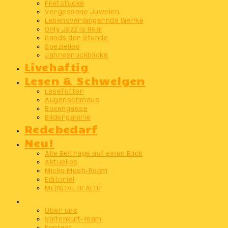
Filetstücke
Vergessene Juwelen
Lebensverlängernde Werke
Only Jazz Is Real
Bands der Stunde
Spezielles
Jahresrückblicke
Livehaftig
Lesen & Schwelgen
Lesefutter
Augenschmaus
Boxengasse
Bildergalerie
Redebedarf
Neu!
Alle Beiträge auf einen Blick
Aktuelles
Micks Mush-Room
Editorial
ME(N)TAL HEALTH
Info
Über uns
SaitenKult-Team