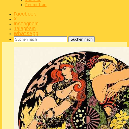
Kontakt
Promotion
Facebook
X
Instagram
Telegram
WhatsApp
Suchen nach