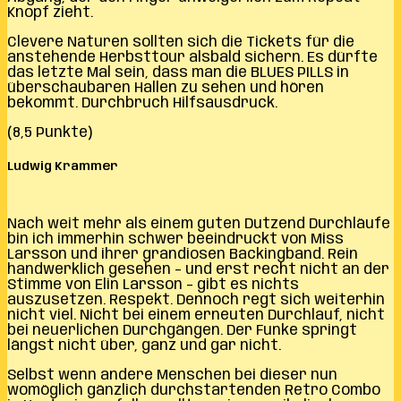
Knopf zieht.
Clevere Naturen sollten sich die Tickets für die
anstehende Herbsttour alsbald sichern. Es dürfte
das letzte Mal sein, dass man die BLUES PILLS in
überschaubaren Hallen zu sehen und hören
bekommt. Durchbruch Hilfsausdruck.
(8,5 Punkte)
Ludwig Krammer
Nach weit mehr als einem guten Dutzend Durchläufe
bin ich immerhin schwer beeindruckt von Miss
Larsson und ihrer grandiosen Backingband. Rein
handwerklich gesehen – und erst recht nicht an der
Stimme von Elin Larsson – gibt es nichts
auszusetzen. Respekt. Dennoch regt sich weiterhin
nicht viel. Nicht bei einem erneuten Durchlauf, nicht
bei neuerlichen Durchgängen. Der Funke springt
längst nicht über, ganz und gar nicht.
Selbst wenn andere Menschen bei dieser nun
womöglich gänzlich durchstartenden Retro Combo