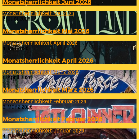
Monatsherrlichkeit Juni 2026
Monatsherrlichkeit Mai 2026
2. Juni 2026
Monatsherrlichkeit Mai 2026
Monatsherrlichkeit April 2026
4. Mai 2026
Monatsherrlichkeit April 2026
Monatsherrlichkeit März 2026
1. April 2026
Monatsherrlichkeit März 2026
Monatsherrlichkeit Februar 2026
3. März 2026
Monatsherrlichkeit Februar 2026
Monatsherrlichkeit Januar 2026
4. Februar 2026