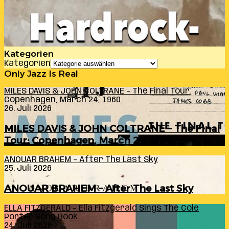
Kategorien
Kategorien
Only Jazz Is Real
MILES DAVIS & JOHN COLTRANE – The Final Tour:
Copenhagen, March 24, 1960
26. Juli 2026
MILES DAVIS & JOHN COLTRANE – The Final
Tour: Copenhagen, March 24, 1960
ANOUAR BRAHEM – After The Last Sky
25. Juli 2026
ANOUAR BRAHEM – After The Last Sky
ELLA FITZGERALD – Ella Fitzgerald Sings The Cole
Porter Song Book
24. Juli 2026