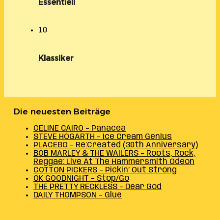
Essentiell
10
Klassiker
Die neuesten Beiträge
CELINE CAIRO – Panacea
STEVE HOGARTH – Ice Cream Genius
PLACEBO – Re:Created (30th Anniversary)
BOB MARLEY & THE WAILERS – Roots, Rock,
Reggae: Live At The Hammersmith Odeon
COTTON PICKERS – Pickin’ Out Strong
OK GOODNIGHT – Stop/Go
THE PRETTY RECKLESS – Dear God
DAILY THOMPSON – Glue