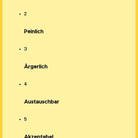
2
Peinlich
3
Ärgerlich
4
Austauschbar
5
Akzeptabel