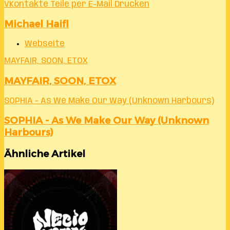
VKontakte
Teile per E-Mail
Drucken
Michael Haifl
Webseite
MAYFAIR, SOON, ETOX
MAYFAIR, SOON, ETOX
SOPHIA - As We Make Our Way (Unknown Harbours)
SOPHIA - As We Make Our Way (Unknown
Harbours)
Ähnliche Artikel