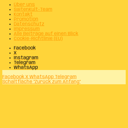
Über uns
SaitenKult-Team
Kontakt
Promotion
Datenschutz
Impressum
Alle Beiträge auf einen Blick
Cookie-Richtlinie (EU)
Facebook
X
Instagram
Telegram
WhatsApp
Facebook
X
WhatsApp
Telegram
Schaltfläche "Zurück zum Anfang"