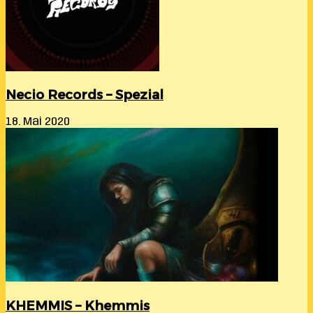
Necio Records – Spezial
18. Mai 2020
KHEMMIS – Khemmis