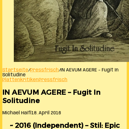
Startseite
/
Pressfrisch
/
IN AEVUM AGERE – Fugit In
Solitudine
Plattenkritiken
Pressfrisch
IN AEVUM AGERE – Fugit In
Solitudine
Michael Haifl
18. April 2016
~ 2016 (Independent) – Stil: Epic