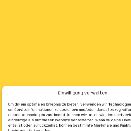
Einwilligung verwalten
Um dir ein optimales Erlebnis zu bieten, verwenden wir Technologie
um Geräteinformationen zu speichern und/oder darauf zuzugreife
diesen Technologien zustimmst, können wir Daten wie das Surfver
eindeutige IDs auf dieser Website verarbeiten. Wenn du deine Einwil
erteilst oder zurückziehst, können bestimmte Merkmale und Funkt
beeinträchtigt werden.