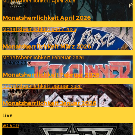
Monatsherrlichkeit April 2026
4. Mai 2026
Monatsherrlichkeit April 2026
Monatsherrlichkeit März 2026
1. April 2026
Monatsherrlichkeit März 2026
Monatsherrlichkeit Februar 2026
3. März 2026
Monatsherrlichkeit Februar 2026
Monatsherrlichkeit Januar 2026
4. Februar 2026
Monatsherrlichkeit Januar 2026
Live
VOIVOD
23. Juli 2026