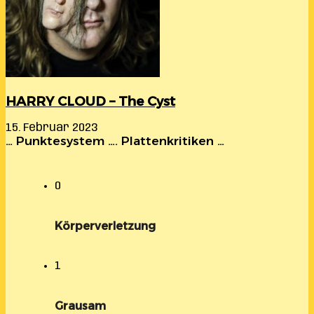
HARRY CLOUD – The Cyst
15. Februar 2023
… Punktesystem …. Plattenkritiken …
0
Körperverletzung
1
Grausam