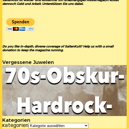
SaitenKult ist werbe- und kostenfrei. Ein unabhängiges Musikmagazin kostet
dennoch Geld und Arbeit. Unterstützen Sie uns dabei.
Do you like in-depth, diverse coverage of SaitenKult? Help us with a small
donation to keep the magazine running.
Vergessene Juwelen
Kategorien
Kategorien