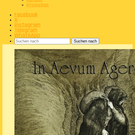
Kontakt
Promotion
Facebook
X
Instagram
Telegram
WhatsApp
Suchen nach