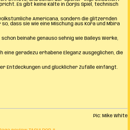
cht. Es gibt keine Kälte in Dorjis Spiel, technisch
volkstümliche Americana, sondern die glitzernden
r so, dass sie wie eine Mischung aus Kora und Mbira
kt schon beinahe genauso sehnig wie Baileys Werke,
rch eine geradezu erhabene Eleganz ausgeglichen, die
er Entdeckungen und glücklicher Zufälle einfängt.
Pic: Mike White