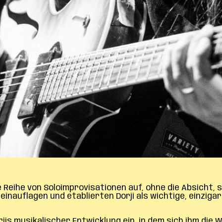
 Reihe von Soloimprovisationen auf, ohne die Absicht, s
inauflagen und etablierten Dorji als wichtige, einzigar
rjis musikalischer Entwicklung ein, in dem sich ihm die 