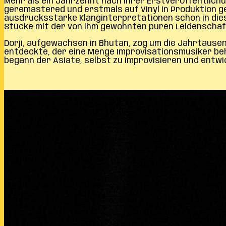
Mehr als ein Jahrzehnt nach ihrer Erstveröffentlich
geremastered und erstmals auf Vinyl in Produktion ge
ausdrucksstarke Klanginterpretationen schon in dies
Stücke mit der von ihm gewohnten puren Leidenschaf
Dorji, aufgewachsen in Bhutan, zog um die Jahrtausen
entdeckte, der eine Menge Improvisationsmusiker beh
begann der Asiate, selbst zu improvisieren und entwick