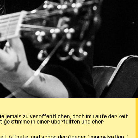
ie jemals zu veröffentlichen, doch im Laufe der Zeit
tige Stimme in einer überfüllten und eher
Welt öffnete, und schon der Opener ´Improvisation I´