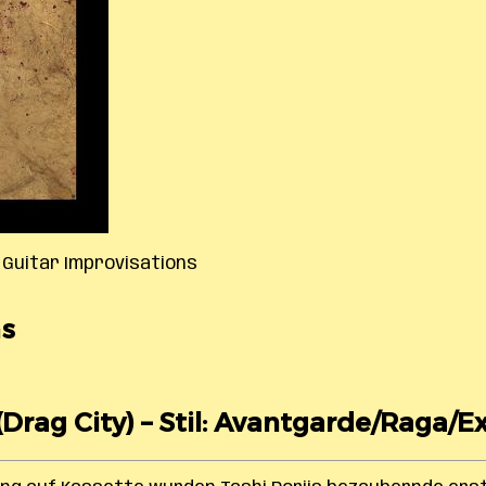
– Guitar Improvisations
ns
(Drag City) – Stil: Avantgarde/Raga/E