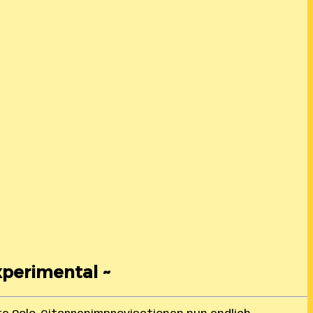
xperimental ~