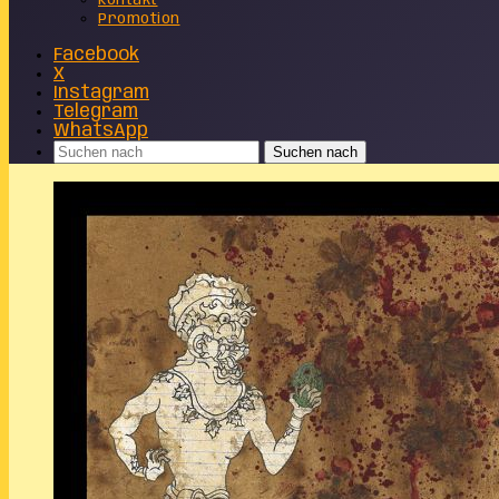
Kontakt
Promotion
Facebook
X
Instagram
Telegram
WhatsApp
Suchen nach