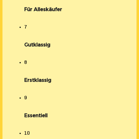
Für Alleskäufer
7
Gutklassig
8
Erstklassig
9
Essentiell
10