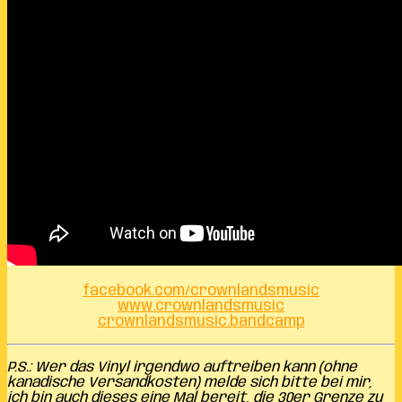
facebook.com/crownlandsmusic
www.crownlandsmusic
crownlandsmusic.bandcamp
P.S.: Wer das Vinyl irgendwo auftreiben kann (ohne
kanadische Versandkosten) melde sich bitte bei mir,
ich bin auch dieses eine Mal bereit, die 30er Grenze zu