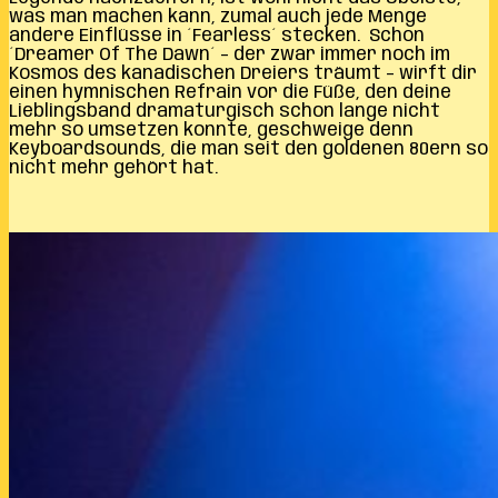
was man machen kann, zumal auch jede Menge
andere Einflüsse in ´Fearless´ stecken. Schon
´Dreamer Of The Dawn´ – der zwar immer noch im
Kosmos des kanadischen Dreiers träumt – wirft dir
einen hymnischen Refrain vor die Füße, den deine
Lieblingsband dramaturgisch schon lange nicht
mehr so umsetzen konnte, geschweige denn
Keyboardsounds, die man seit den goldenen 80ern so
nicht mehr gehört hat.