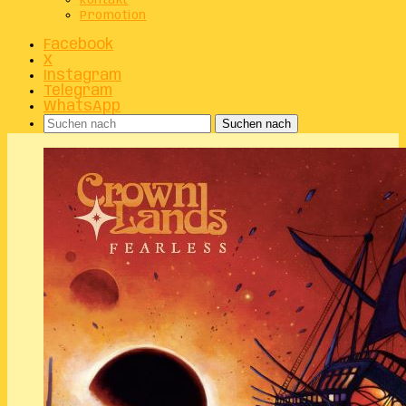
Kontakt
Promotion
Facebook
X
Instagram
Telegram
WhatsApp
Suchen nach