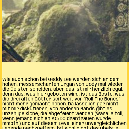
Wie auch schon bei Geddy Lee werden sich an dem
hohen, messerscharfen Organ von Cody mal wieder
die Geister scheiden, aber das ist mir herzlich egal,
denn das, was hier geboten wird, ist das Beste, was
die drei alten Götter seit weit vor ´Roll The Bones´
nicht mehr gemacht haben. Da lasse ich gar nicht
mit mir diskutieren, von anderen Bands gibt es
unzählige Klone, die abgefeiert werden (wäre ja toll,
wenn jemand sich an AC/DC drantrauen würde –
mmpfh!) und auf diesem Level einer unvergleichlichen
Legende nachzueifern, ist wohl nicht das Übelste,