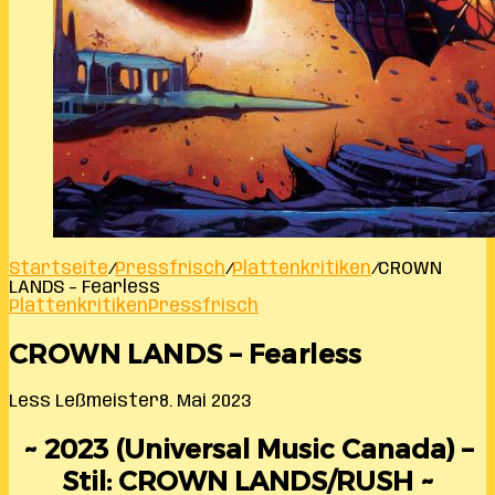
Startseite
/
Pressfrisch
/
Plattenkritiken
/
CROWN
LANDS – Fearless
Plattenkritiken
Pressfrisch
CROWN LANDS – Fearless
Less Leßmeister
8. Mai 2023
~ 2023 (Universal Music Canada) –
Stil: CROWN LANDS/RUSH ~