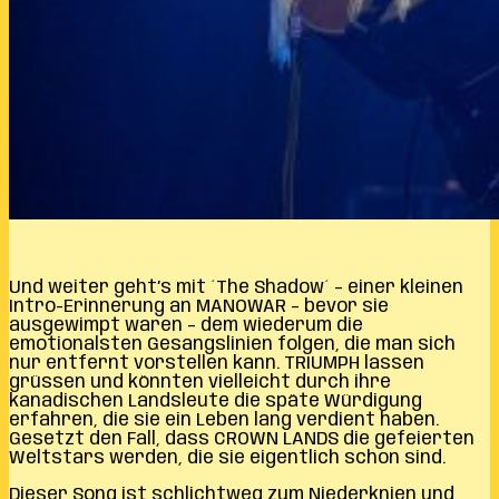
Und weiter geht’s mit ´The Shadow´ – einer kleinen
Intro-Erinnerung an MANOWAR – bevor sie
ausgewimpt waren – dem wiederum die
emotionalsten Gesangslinien folgen, die man sich
nur entfernt vorstellen kann. TRIUMPH lassen
grüssen und könnten vielleicht durch ihre
kanadischen Landsleute die späte Würdigung
erfahren, die sie ein Leben lang verdient haben.
Gesetzt den Fall, dass CROWN LANDS die gefeierten
Weltstars werden, die sie eigentlich schon sind.
Dieser Song ist schlichtweg zum Niederknien und