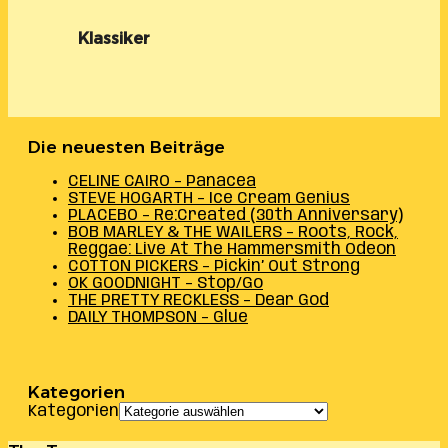
Klassiker
Die neuesten Beiträge
CELINE CAIRO – Panacea
STEVE HOGARTH – Ice Cream Genius
PLACEBO – Re:Created (30th Anniversary)
BOB MARLEY & THE WAILERS – Roots, Rock,
Reggae: Live At The Hammersmith Odeon
COTTON PICKERS – Pickin’ Out Strong
OK GOODNIGHT – Stop/Go
THE PRETTY RECKLESS – Dear God
DAILY THOMPSON – Glue
Kategorien
Kategorien