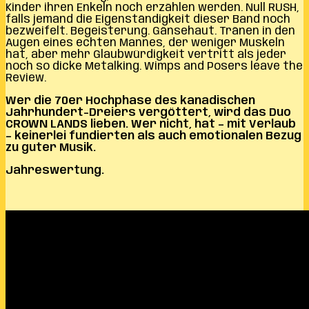
Kinder ihren Enkeln noch erzählen werden. Null RUSH,
falls jemand die Eigenständigkeit dieser Band noch
bezweifelt. Begeisterung. Gänsehaut. Tränen in den
Augen eines echten Mannes, der weniger Muskeln
hat, aber mehr Glaubwürdigkeit vertritt als jeder
noch so dicke Metalking. Wimps and Posers leave the
Review.
Wer die 70er Hochphase des kanadischen
Jahrhundert-Dreiers vergöttert, wird das Duo
CROWN LANDS lieben. Wer nicht, hat – mit Verlaub
– keinerlei fundierten als auch emotionalen Bezug
zu guter Musik.
Jahreswertung.