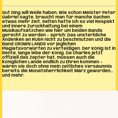
Gut Ding will Weile haben. Wie schon Meister Peter
Gabriel sagte, braucht man für manche Sachen
etwas mehr Zeit. Selten hatte ich so viel Respekt
und innere Zurückhaltung bei einem
Musikaufsätzchen wie hier um beiden Bands
gerecht zu werden – sprich: Das unsterbliche
Andenken an RUSH nicht zu beschmutzen und die
Band CROWN LANDS vor jeglichen
Plagiatsvorwürfen zu verteidigen. Der König ist in
Rente, lange lebe der König. Da Charles jetzt
offiziell das Zepter hat, müssen auch die
königlichen Lande endlich zu Ehren kommen –
wären sie doch ohne mein zeitliches Versäumnis
bereits die Monatsherrlichkeit März geworden…
und mehr.