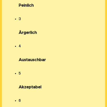
Peinlich
3
Ärgerlich
4
Austauschbar
5
Akzeptabel
6