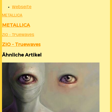
Webseite
METALLICA
METALLICA
ZIO - Truewaves
ZIO - Truewaves
Ähnliche Artikel