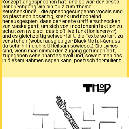
Konzept angesprochen hat, und so war der erste
Hördurchgang wie ein Quiz zum Thema
Seuchenkunde – die sprechgesungenen Vocals sind
so plastisch bösartig, krank und röchelnd
herausgespien, dass der erste Griff erschrocken
zur Maske geht, um sich vor Tröpfcheninfektion zu
schützen (wie soll das bloß live funktionieren???),
und es gleichzeitig schwerfällt, die Texte sofort zu
verstehen (wobei ausgiebiger Black Metal-Genuss
da sehr hilfreich ist! Heilsam sowieso…). Die Lyrics
sind, wenn man einmal den Zugang gefunden hat,
zugegeben sehr phantasievoll und, soweit man das
in diesem Rahmen sagen kann, poetisch formuliert.