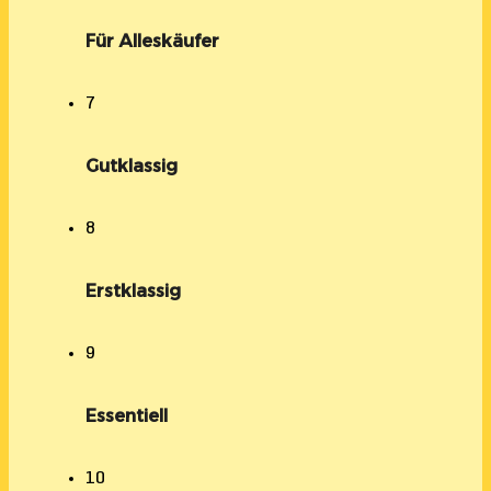
Für Alleskäufer
7
Gutklassig
8
Erstklassig
9
Essentiell
10