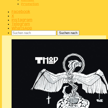
Kontakt
Promotion
Facebook
X
Instagram
Telegram
WhatsApp
Suchen nach