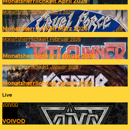
Monatsherrlichkeit April 2026
Monatsherrlichkeit März 2026
1. April 2026
Monatsherrlichkeit März 2026
Monatsherrlichkeit Februar 2026
3. März 2026
Monatsherrlichkeit Februar 2026
Monatsherrlichkeit Januar 2026
4. Februar 2026
Monatsherrlichkeit Januar 2026
Live
VOIVOD
23. Juli 2026
VOIVOD