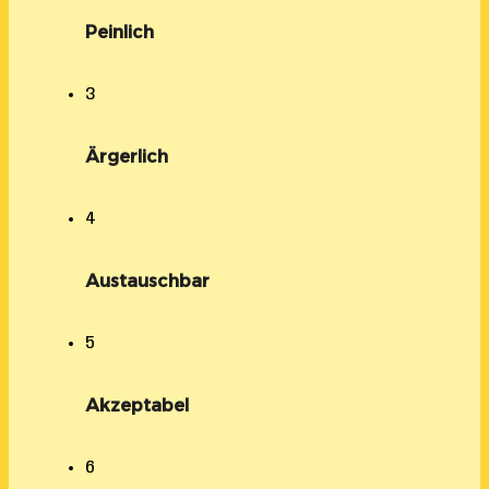
Peinlich
3
Ärgerlich
4
Austauschbar
5
Akzeptabel
6