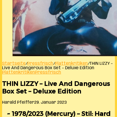
Startseite
/
Pressfrisch
/
Plattenkritiken
/
THIN LIZZY –
Live And Dangerous Box Set – Deluxe Edition
Plattenkritiken
Pressfrisch
THIN LIZZY – Live And Dangerous
Box Set – Deluxe Edition
Harald Pfeiffer
29. Januar 2023
~ 1978/2023 (Mercury) – Stil: Hard