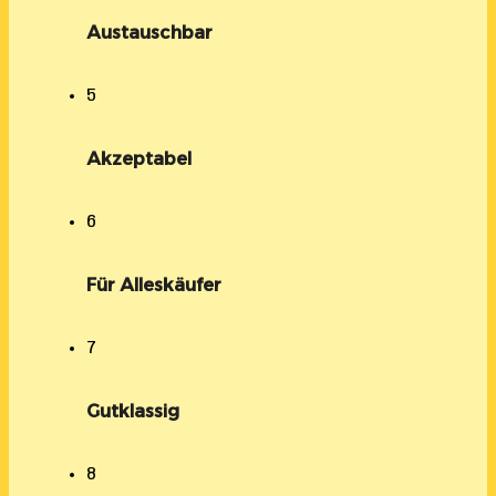
Austauschbar
5
Akzeptabel
6
Für Alleskäufer
7
Gutklassig
8