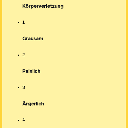
Körperverletzung
1
Grausam
2
Peinlich
3
Ärgerlich
4