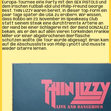
Europa-Tournee eine Party mit den SEX PISTOLS und
dem irischen Fußball-Idol und Philip-Freund George
Best. THIN LIZZY waren bereit, in dieser Top-Form ein
paar Tage später die USA zu erobern. Wir wissen,
dass Robbo am 23. November im Speakeasy Club
statt seinem Steak eine durchtrennte Arterie an
der Hand bei einer Schlägerei mit der Band GONZALEZ
bekam, als er den auf allen Vieren torkelnden Frankie
Miller vor einer abgebrochenen Bierflasche
schützen wollte. Die Tour wurde abgesagt. Brian kam
auf die Abschussliste von Philip Lynott und musste
wieder Gitarre lernen.