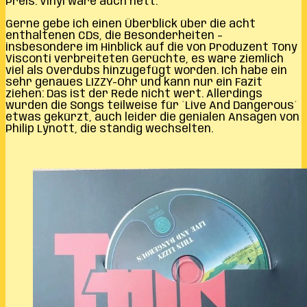
Preis. Vinyl wäre auch nett.
Gerne gebe ich einen Überblick über die acht
enthaltenen CDs, die Besonderheiten –
insbesondere im Hinblick auf die von Produzent Tony
Visconti verbreiteten Gerüchte, es wäre ziemlich
viel als Overdubs hinzugefügt worden. Ich habe ein
sehr genaues LIZZY-Ohr und kann nur ein Fazit
ziehen: Das ist der Rede nicht wert. Allerdings
wurden die Songs teilweise für ´Live And Dangerous´
etwas gekürzt, auch leider die genialen Ansagen von
Philip Lynott, die ständig wechselten.