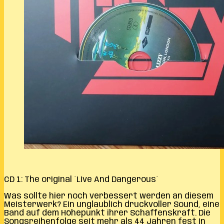
CD 1: The original ´Live And Dangerous´
Was sollte hier noch verbessert werden an diesem
Meisterwerk? Ein unglaublich druckvoller Sound, eine
Band auf dem Höhepunkt ihrer Schaffenskraft. Die
Songsreihenfolge seit mehr als 44 Jahren fest in