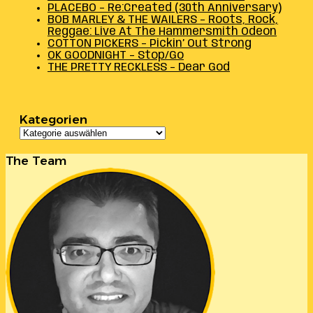
PLACEBO – Re:Created (30th Anniversary)
BOB MARLEY & THE WAILERS – Roots, Rock,
Reggae: Live At The Hammersmith Odeon
COTTON PICKERS – Pickin’ Out Strong
OK GOODNIGHT – Stop/Go
THE PRETTY RECKLESS – Dear God
Kategorien
Kategorien
The Team