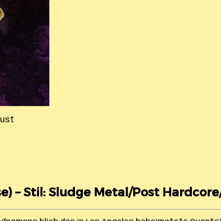
Dust
e) – Stil: Sludge Metal/Post Hardcor