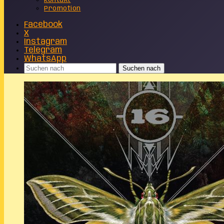
Kontakt
Promotion
Facebook
X
Instagram
Telegram
WhatsApp
Suchen nach