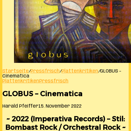
Startseite
/
Pressfrisch
/
Plattenkritiken
/
GLOBUS –
Cinematica
Plattenkritiken
Pressfrisch
GLOBUS – Cinematica
Harald Pfeiffer
15. November 2022
~ 2022 (Imperativa Records) – Stil:
Bombast Rock / Orchestral Rock ~