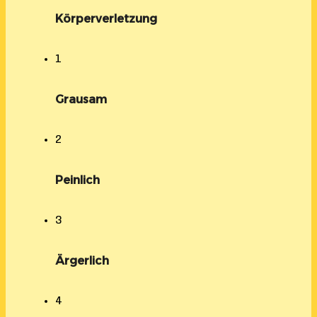
Körperverletzung
1
Grausam
2
Peinlich
3
Ärgerlich
4