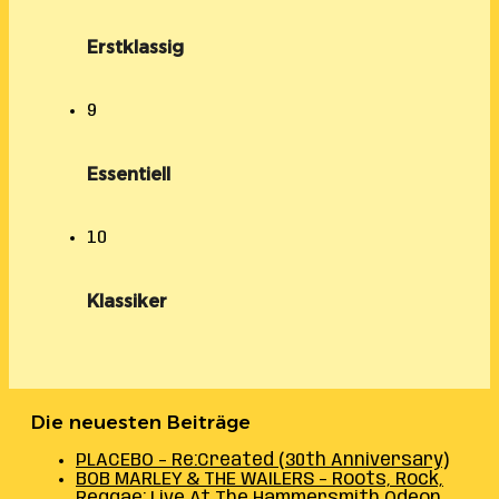
Erstklassig
9
Essentiell
10
Klassiker
Die neuesten Beiträge
PLACEBO – Re:Created (30th Anniversary)
BOB MARLEY & THE WAILERS – Roots, Rock,
Reggae: Live At The Hammersmith Odeon