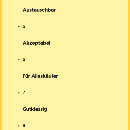
Austauschbar
5
Akzeptabel
6
Für Alleskäufer
7
Gutklassig
8