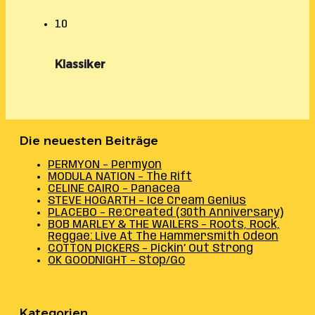
10
Klassiker
Die neuesten Beiträge
PERMYON – Permyon
MODULA NATION – The Rift
CELINE CAIRO – Panacea
STEVE HOGARTH – Ice Cream Genius
PLACEBO – Re:Created (30th Anniversary)
BOB MARLEY & THE WAILERS – Roots, Rock,
Reggae: Live At The Hammersmith Odeon
COTTON PICKERS – Pickin’ Out Strong
OK GOODNIGHT – Stop/Go
Kategorien