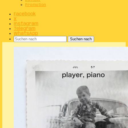
Kontakt
Promotion
Facebook
X
Instagram
Telegram
WhatsApp
Suchen nach