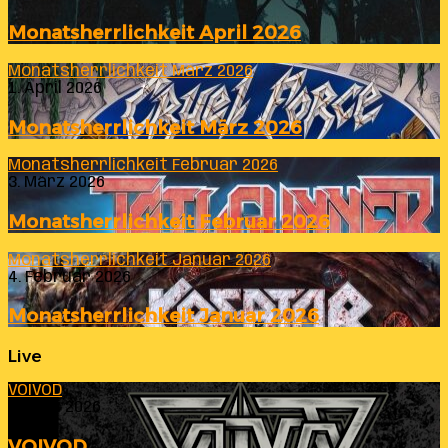
Monatsherrlichkeit April 2026
Monatsherrlichkeit März 2026
1. April 2026
Monatsherrlichkeit März 2026
Monatsherrlichkeit Februar 2026
3. März 2026
Monatsherrlichkeit Februar 2026
Monatsherrlichkeit Januar 2026
4. Februar 2026
Monatsherrlichkeit Januar 2026
Live
VOIVOD
23. Juli 2026
VOIVOD