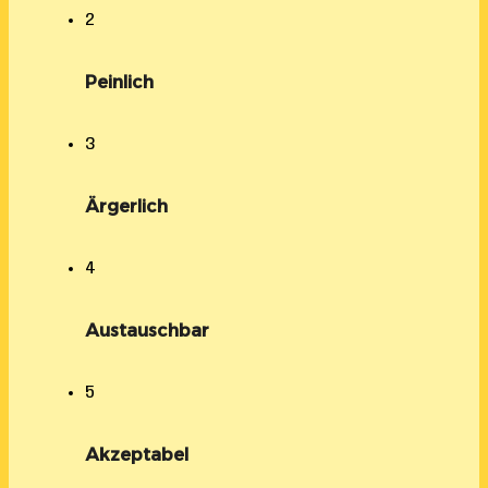
2
Peinlich
3
Ärgerlich
4
Austauschbar
5
Akzeptabel