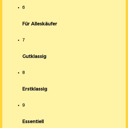
6
Für Alleskäufer
7
Gutklassig
8
Erstklassig
9
Essentiell