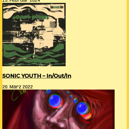
15. Februar 2024
SONIC YOUTH – In/Out/In
20. März 2022