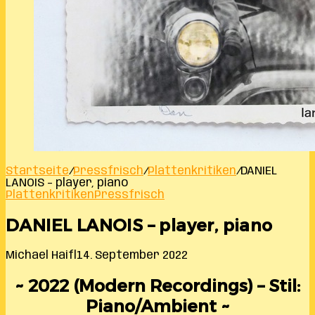
Startseite
/
Pressfrisch
/
Plattenkritiken
/
DANIEL
LANOIS – player, piano
Plattenkritiken
Pressfrisch
DANIEL LANOIS – player, piano
Michael Haifl
14. September 2022
~ 2022 (Modern Recordings) – Stil:
Piano/Ambient ~