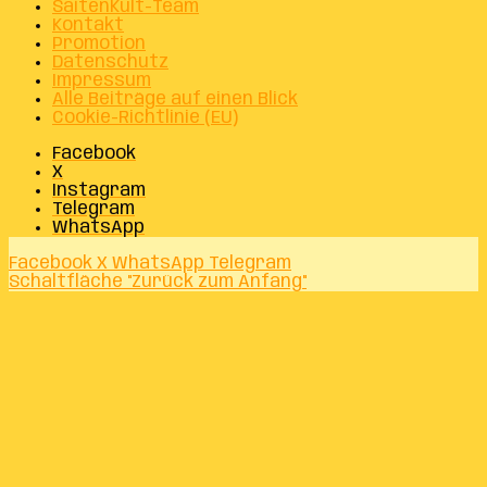
SaitenKult-Team
Kontakt
Promotion
Datenschutz
Impressum
Alle Beiträge auf einen Blick
Cookie-Richtlinie (EU)
Facebook
X
Instagram
Telegram
WhatsApp
Facebook
X
WhatsApp
Telegram
Schaltfläche "Zurück zum Anfang"