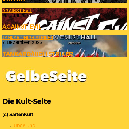
AGAINST EVIL
26. Juni 2026
AGAINST EVIL
TANKARD/HIGH STRIKER
7. Dezember 2025
TANKARD/HIGH STRIKER
Die Kult-Seite
(c) SaitenKult
Über uns