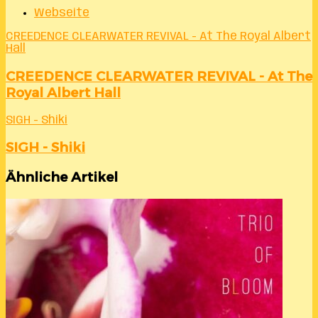
Webseite
CREEDENCE CLEARWATER REVIVAL - At The Royal Albert
Hall
CREEDENCE CLEARWATER REVIVAL - At The
Royal Albert Hall
SIGH - Shiki
SIGH - Shiki
Ähnliche Artikel