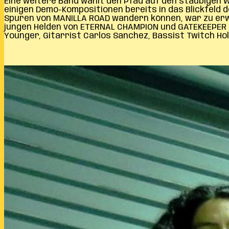
Eine weitere Band wählt den Pfad auf den staubigen W
einigen Demo-Kompositionen bereits in das Blickfeld 
Spuren von MANILLA ROAD wandern können, war zu erwar
jungen Helden von ETERNAL CHAMPION und GATEKEEPER n
Younger, Gitarrist Carlos Sanchez, Bassist Twitch Ho