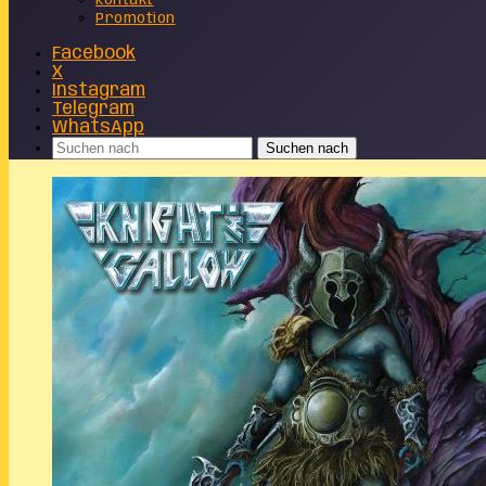
Kontakt
Promotion
Facebook
X
Instagram
Telegram
WhatsApp
Suchen nach