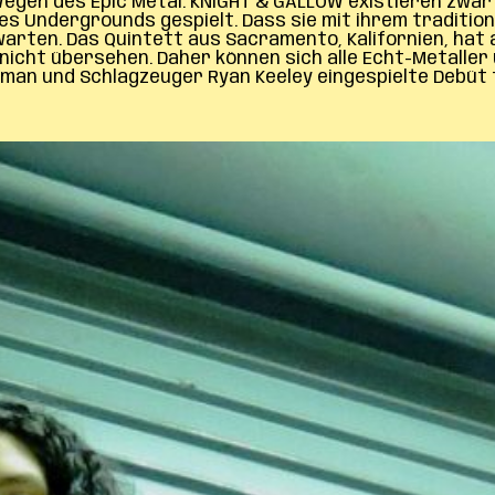
egen des Epic Metal. KNIGHT & GALLOW existieren zwar e
des Undergrounds gespielt. Dass sie mit ihrem traditio
ten. Das Quintett aus Sacramento, Kalifornien, hat a
icht übersehen. Daher können sich alle Echt-Metaller
lman und Schlagzeuger Ryan Keeley eingespielte Debüt 