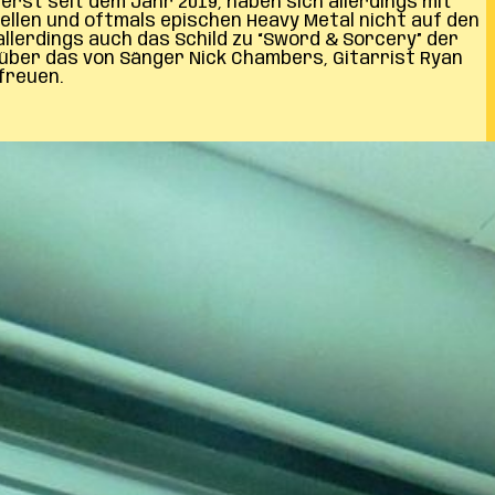
rst seit dem Jahr 2019, haben sich allerdings mit
nellen und oftmals epischen Heavy Metal nicht auf den
llerdings auch das Schild zu “Sword & Sorcery” der
 über das von Sänger Nick Chambers, Gitarrist Ryan
freuen.