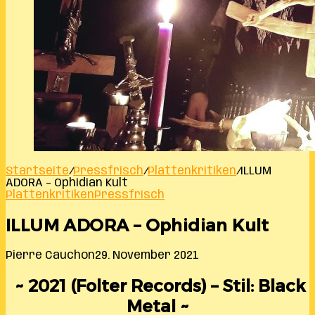
Startseite
/
Pressfrisch
/
Plattenkritiken
/
ILLUM
ADORA – Ophidian Kult
Plattenkritiken
Pressfrisch
ILLUM ADORA – Ophidian Kult
Pierre Cauchon
29. November 2021
~ 2021 (Folter Records) – Stil: Black
Metal ~