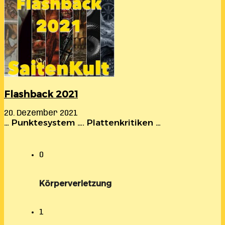
Flashback 2021
20. Dezember 2021
… Punktesystem …. Plattenkritiken …
0
Körperverletzung
1