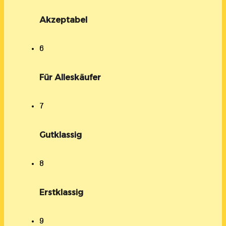
Akzeptabel
6
Für Alleskäufer
7
Gutklassig
8
Erstklassig
9