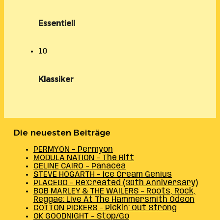
Essentiell
10
Klassiker
Die neuesten Beiträge
PERMYON – Permyon
MODULA NATION – The Rift
CELINE CAIRO – Panacea
STEVE HOGARTH – Ice Cream Genius
PLACEBO – Re:Created (30th Anniversary)
BOB MARLEY & THE WAILERS – Roots, Rock,
Reggae: Live At The Hammersmith Odeon
COTTON PICKERS – Pickin’ Out Strong
OK GOODNIGHT – Stop/Go