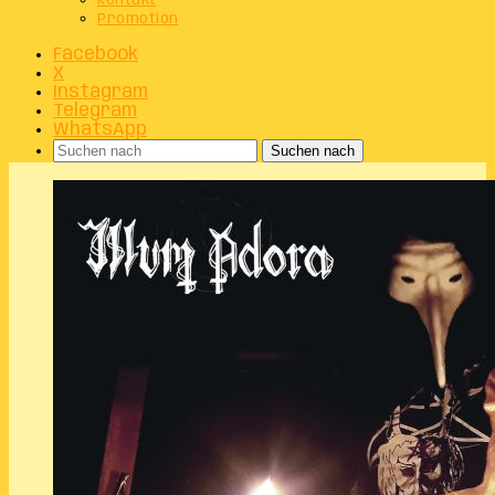
Kontakt
Promotion
Facebook
X
Instagram
Telegram
WhatsApp
Suchen nach