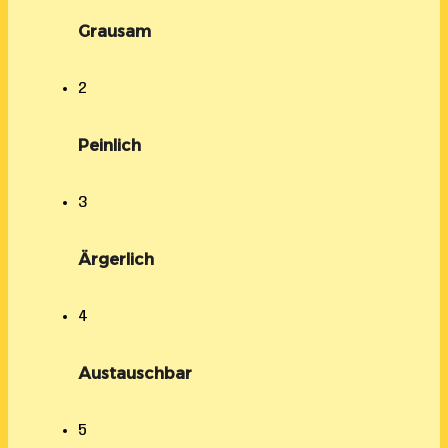
Grausam
2
Peinlich
3
Ärgerlich
4
Austauschbar
5