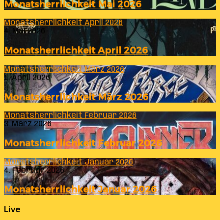
Monatsherrlichkeit Mai 2026
Monatsherrlichkeit April 2026
4. Mai 2026
Monatsherrlichkeit April 2026
Monatsherrlichkeit März 2026
1. April 2026
Monatsherrlichkeit März 2026
Monatsherrlichkeit Februar 2026
3. März 2026
Monatsherrlichkeit Februar 2026
Monatsherrlichkeit Januar 2026
4. Februar 2026
Monatsherrlichkeit Januar 2026
Live