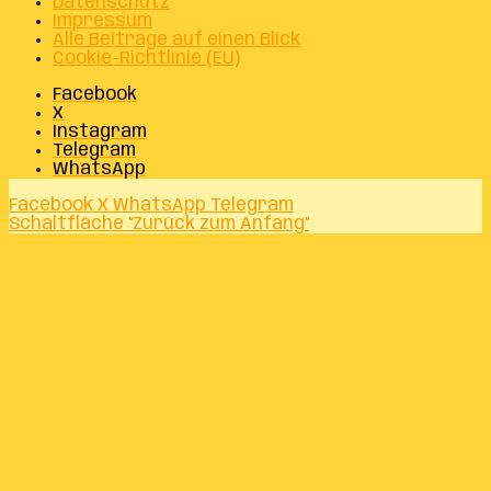
Datenschutz
Impressum
Alle Beiträge auf einen Blick
Cookie-Richtlinie (EU)
Facebook
X
Instagram
Telegram
WhatsApp
Facebook
X
WhatsApp
Telegram
Schaltfläche "Zurück zum Anfang"