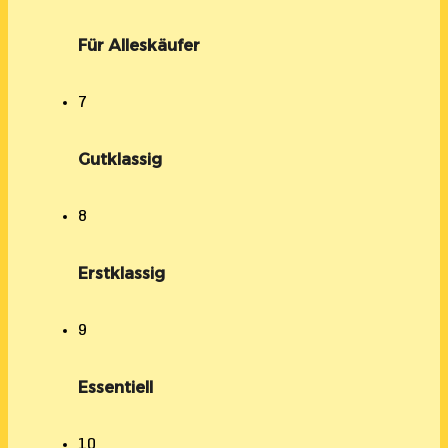
Für Alleskäufer
7
Gutklassig
8
Erstklassig
9
Essentiell
10