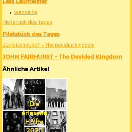
Less Leßmeister
Webseite
Filetstück des Tages
Filetstück des Tages
JOHN FAIRHURST – The Devided Kingdom
JOHN FAIRHURST – The Devided Kingdom
Ähnliche Artikel