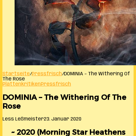
Startseite
/
Pressfrisch
/
DOMINIA – The Withering Of
The Rose
Plattenkritiken
Pressfrisch
DOMINIA – The Withering Of The
Rose
Less Leßmeister
23. Januar 2020
~ 2020 (Morning Star Heathens