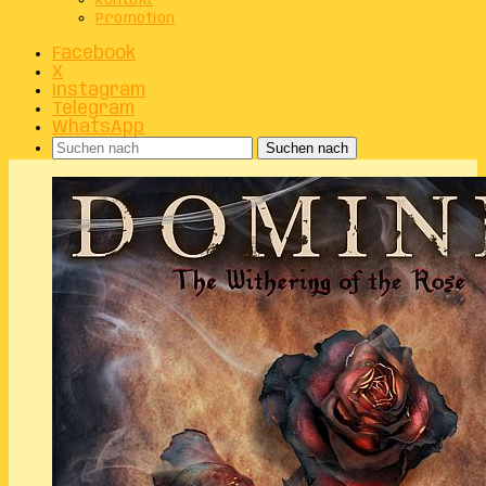
Kontakt
Promotion
Facebook
X
Instagram
Telegram
WhatsApp
Suchen nach