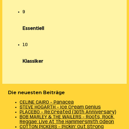
9
Essentiell
10
Klassiker
Die neuesten Beiträge
CELINE CAIRO – Panacea
STEVE HOGARTH – Ice Cream Genius
PLACEBO – Re:Created (30th Anniversary)
BOB MARLEY & THE WAILERS – Roots, Rock,
Reggae: Live At The Hammersmith Odeon
COTTON PICKERS – Pickin’ Out Strong