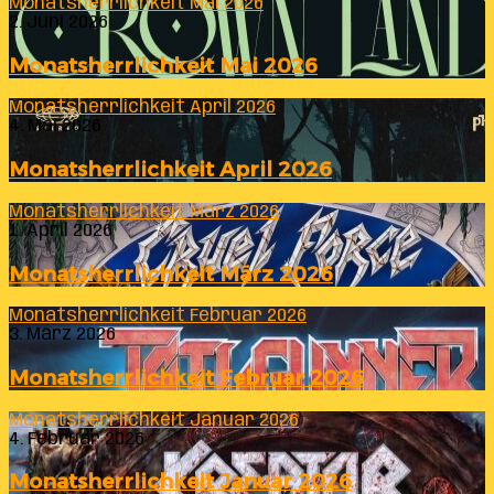
Monatsherrlichkeit Mai 2026
2. Juni 2026
Monatsherrlichkeit Mai 2026
Monatsherrlichkeit April 2026
4. Mai 2026
Monatsherrlichkeit April 2026
Monatsherrlichkeit März 2026
1. April 2026
Monatsherrlichkeit März 2026
Monatsherrlichkeit Februar 2026
3. März 2026
Monatsherrlichkeit Februar 2026
Monatsherrlichkeit Januar 2026
4. Februar 2026
Monatsherrlichkeit Januar 2026