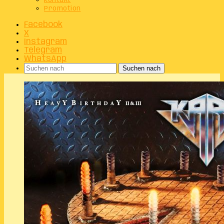
Kontakt
Promotion
Facebook
X
Instagram
Telegram
WhatsApp
Suchen nach