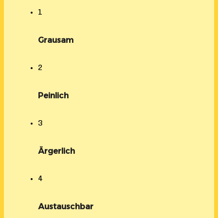
1
Grausam
2
Peinlich
3
Ärgerlich
4
Austauschbar