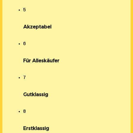
5
Akzeptabel
6
Für Alleskäufer
7
Gutklassig
8
Erstklassig