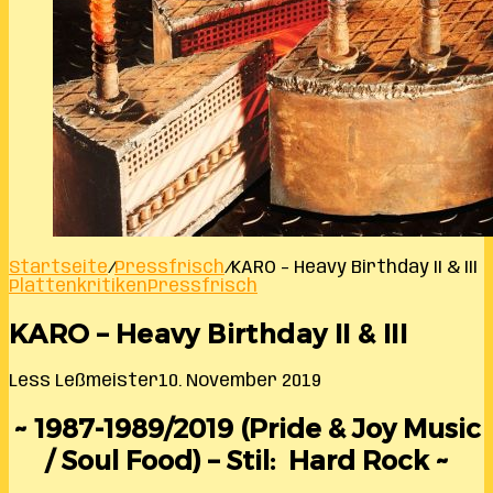
Startseite
/
Pressfrisch
/
KARO – Heavy Birthday II & III
Plattenkritiken
Pressfrisch
KARO – Heavy Birthday II & III
Less Leßmeister
10. November 2019
~ 1987-1989/2019 (Pride & Joy Music
/ Soul Food) – Stil: Hard Rock ~