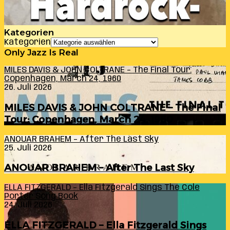
Kategorien
Kategorien
Only Jazz Is Real
MILES DAVIS & JOHN COLTRANE – The Final Tour:
Copenhagen, March 24, 1960
26. Juli 2026
MILES DAVIS & JOHN COLTRANE – The Final
Tour: Copenhagen, March 24, 1960
ANOUAR BRAHEM – After The Last Sky
25. Juli 2026
ANOUAR BRAHEM – After The Last Sky
ELLA FITZGERALD – Ella Fitzgerald Sings The Cole
Porter Song Book
24. Juli 2026
ELLA FITZGERALD – Ella Fitzgerald Sings