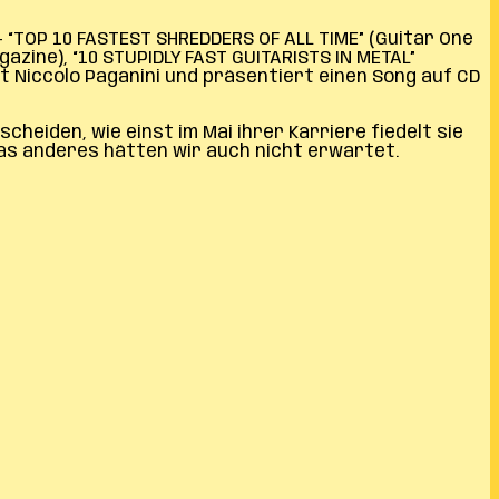
– “TOP 10 FASTEST SHREDDERS OF ALL TIME” (Guitar One
azine), “10 STUPIDLY FAST GUITARISTS IN METAL”
eit Niccolo Paganini und präsentiert einen Song auf CD
heiden, wie einst im Mai ihrer Karriere fiedelt sie
as anderes hätten wir auch nicht erwartet.