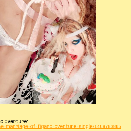
ro Overture”:
he-marriage-of-figaro-overture-single/1458793865