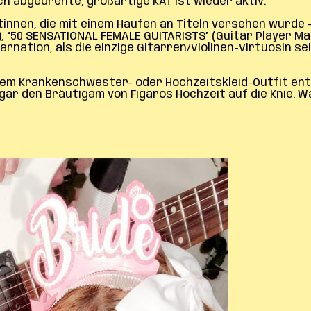
ich abgedrehte, großartige KAT ist wieder aktiv.
tinnen, die mit einem Haufen an Titeln versehen wurde 
 “50 SENSATIONAL FEMALE GUITARISTS” (Guitar Player Mag
arnation, als die einzige Gitarren/Violinen-Virtuosin s
nem Krankenschwester- oder Hochzeitskleid-Outfit entsc
ar den Bräutigam von Figaros Hochzeit auf die Knie. W