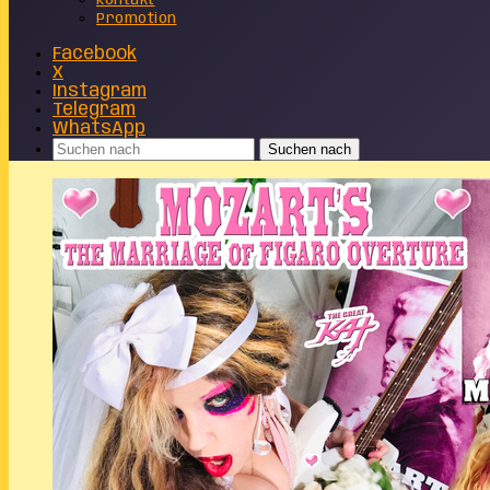
Kontakt
Promotion
Facebook
X
Instagram
Telegram
WhatsApp
Suchen nach