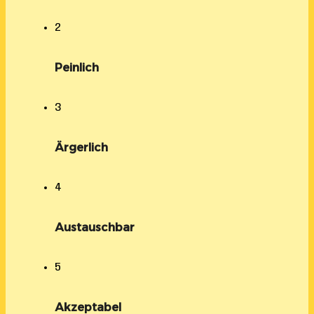
2
Peinlich
3
Ärgerlich
4
Austauschbar
5
Akzeptabel