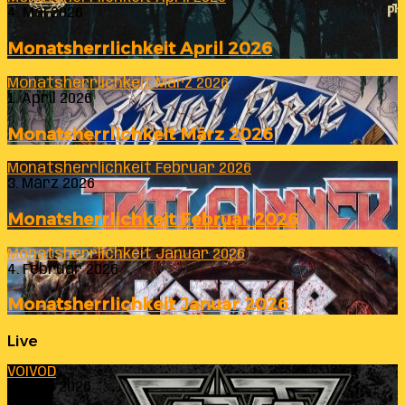
4. Mai 2026
Monatsherrlichkeit April 2026
Monatsherrlichkeit März 2026
1. April 2026
Monatsherrlichkeit März 2026
Monatsherrlichkeit Februar 2026
3. März 2026
Monatsherrlichkeit Februar 2026
Monatsherrlichkeit Januar 2026
4. Februar 2026
Monatsherrlichkeit Januar 2026
Live
VOIVOD
23. Juli 2026