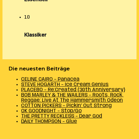
10
Klassiker
Die neuesten Beiträge
CELINE CAIRO – Panacea
STEVE HOGARTH – Ice Cream Genius
PLACEBO – Re:Created (30th Anniversary)
BOB MARLEY & THE WAILERS – Roots, Rock,
Reggae: Live At The Hammersmith Odeon
COTTON PICKERS – Pickin’ Out Strong
OK GOODNIGHT – Stop/Go
THE PRETTY RECKLESS – Dear God
DAILY THOMPSON – Glue