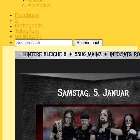
Kontakt
Promotion
Facebook
X
Instagram
Telegram
WhatsApp
Suchen nach