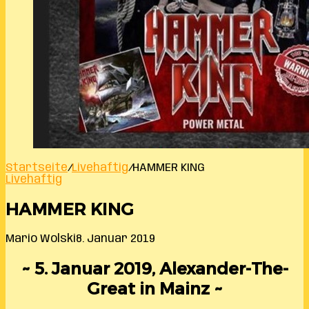
Startseite
/
Livehaftig
/
HAMMER KING
Livehaftig
HAMMER KING
Mario Wolski
8. Januar 2019
~ 5. Januar 2019, Alexander-The-
Great in Mainz ~