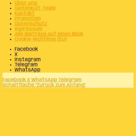
Über uns
SaitenKult-Team
Kontakt
Promotion
Datenschutz
Impressum
Alle Beiträge auf einen Blick
Cookie-Richtlinie (EU)
Facebook
X
Instagram
Telegram
WhatsApp
Facebook
X
WhatsApp
Telegram
Schaltfläche "Zurück zum Anfang"