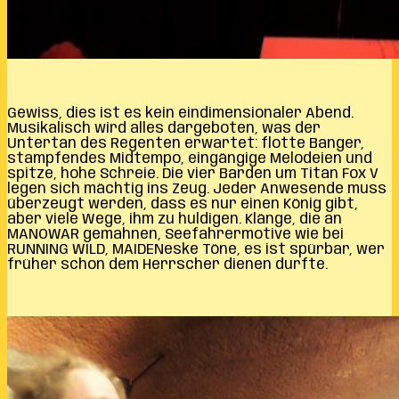
Gewiss, dies ist es kein eindimensionaler Abend.
Musikalisch wird alles dargeboten, was der
Untertan des Regenten erwartet: flotte Banger,
stampfendes Midtempo, eingängige Melodeien und
spitze, hohe Schreie. Die vier Barden um Titan Fox V
legen sich mächtig ins Zeug. Jeder Anwesende muss
überzeugt werden, dass es nur einen König gibt,
aber viele Wege, ihm zu huldigen. Klänge, die an
MANOWAR gemahnen, Seefahrermotive wie bei
RUNNING WILD, MAIDENeske Töne, es ist spürbar, wer
früher schon dem Herrscher dienen durfte.