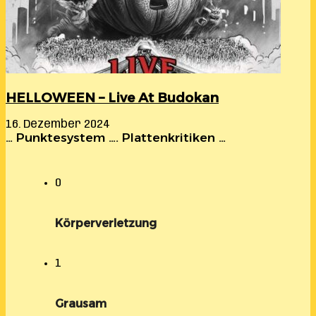
HELLOWEEN – Live At Budokan
16. Dezember 2024
… Punktesystem …. Plattenkritiken …
0
Körperverletzung
1
Grausam