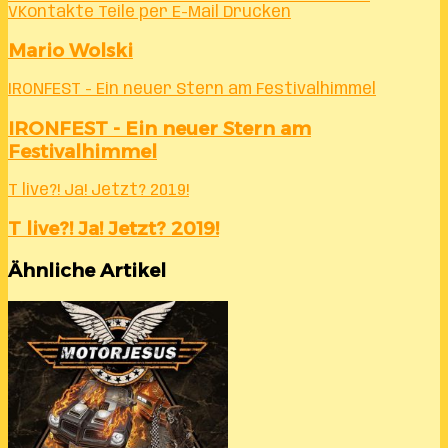
VKontakte
Teile per E-Mail
Drucken
Mario Wolski
IRONFEST - Ein neuer Stern am Festivalhimmel
IRONFEST - Ein neuer Stern am
Festivalhimmel
T live?! Ja! Jetzt? 2019!
T live?! Ja! Jetzt? 2019!
Ähnliche Artikel