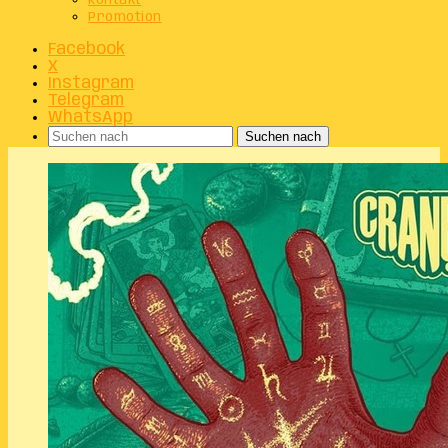
Kontakt
Promotion
Facebook
X
Instagram
Telegram
WhatsApp
Suchen nach