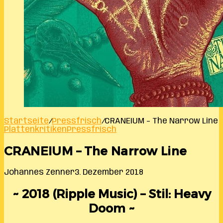
Startseite
/
Pressfrisch
/
CRANEIUM – The Narrow Line
Plattenkritiken
Pressfrisch
CRANEIUM – The Narrow Line
Johannes Zenner
3. Dezember 2018
~ 2018 (Ripple Music) – Stil: Heavy
Doom ~