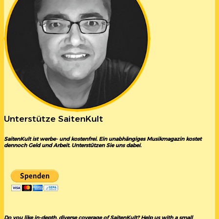
Unterstütze SaitenKult
SaitenKult ist werbe- und kostenfrei. Ein unabhängiges Musikmagazin kostet
dennoch Geld und Arbeit. Unterstützen Sie uns dabei.
Do you like in-depth, diverse coverage of SaitenKult? Help us with a small