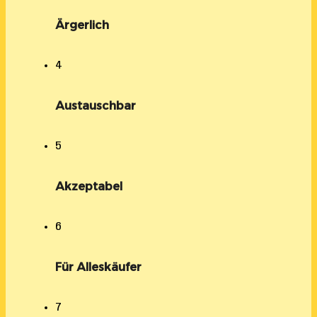
Ärgerlich
4
Austauschbar
5
Akzeptabel
6
Für Alleskäufer
7