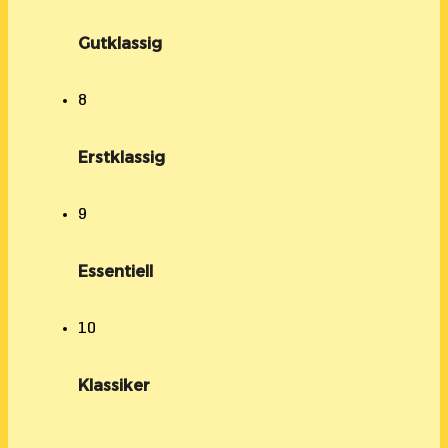
Gutklassig
8
Erstklassig
9
Essentiell
10
Klassiker