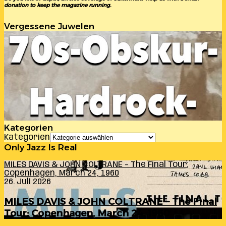
donation to keep the magazine running.
Vergessene Juwelen
Kategorien
Kategorien
Only Jazz Is Real
MILES DAVIS & JOHN COLTRANE – The Final Tour:
Copenhagen, March 24, 1960
26. Juli 2026
MILES DAVIS & JOHN COLTRANE – The Final
Tour: Copenhagen, March 24, 1960