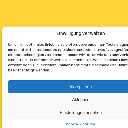
Einwilligung verwalten
Um dir ein optimales Erlebnis zu bieten, verwenden wir Technologie
um Geräteinformationen zu speichern und/oder darauf zuzugreife
diesen Technologien zustimmst, können wir Daten wie das Surfver
eindeutige IDs auf dieser Website verarbeiten. Wenn du deine Einwil
erteilst oder zurückziehst, können bestimmte Merkmale und Funkt
beeinträchtigt werden.
Akzeptieren
Ablehnen
Einstellungen ansehen
Cookie-Richtlinie