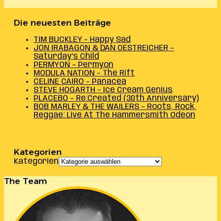
Die neuesten Beiträge
TIM BUCKLEY – Happy Sad
JON IRABAGON & DAN OESTREICHER –
Saturday’s Child
PERMYON – Permyon
MODULA NATION – The Rift
CELINE CAIRO – Panacea
STEVE HOGARTH – Ice Cream Genius
PLACEBO – Re:Created (30th Anniversary)
BOB MARLEY & THE WAILERS – Roots, Rock,
Reggae: Live At The Hammersmith Odeon
Kategorien
Kategorien
The Team