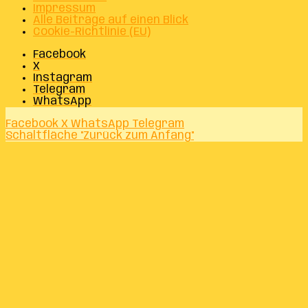
Impressum
Alle Beiträge auf einen Blick
Cookie-Richtlinie (EU)
Facebook
X
Instagram
Telegram
WhatsApp
Facebook
X
WhatsApp
Telegram
Schaltfläche "Zurück zum Anfang"