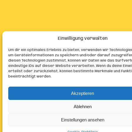
Einwilligung verwalten
Um dir ein optimales Erlebnis zu bieten, verwenden wir Technologie
um Geräteinformationen zu speichern und/oder darauf zuzugreife
diesen Technologien zustimmst, können wir Daten wie das Surfver
eindeutige IDs auf dieser Website verarbeiten. Wenn du deine Einwil
erteilst oder zurückziehst, können bestimmte Merkmale und Funkt
beeinträchtigt werden.
Akzeptieren
Ablehnen
Einstellungen ansehen