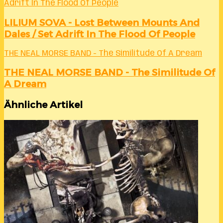
Adrift In The Flood Of People
LILIUM SOVA - Lost Between Mounts And
Dales / Set Adrift In The Flood Of People
THE NEAL MORSE BAND - The Similitude Of A Dream
THE NEAL MORSE BAND - The Similitude Of
A Dream
Ähnliche Artikel