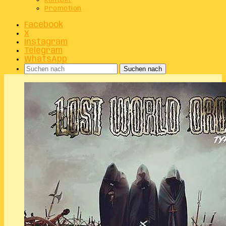
Kontakt
Promotion
Facebook
X
Instagram
Telegram
WhatsApp
Suchen nach