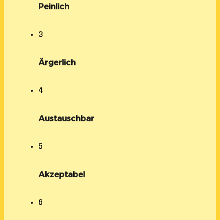
Peinlich
3
Ärgerlich
4
Austauschbar
5
Akzeptabel
6