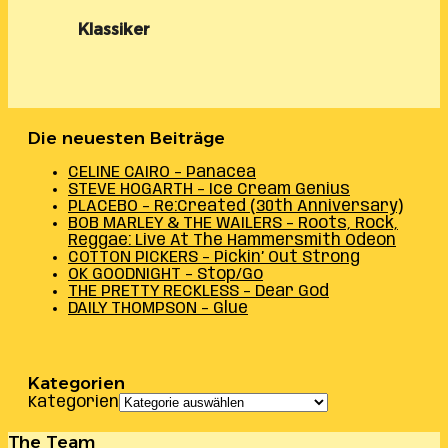
Klassiker
Die neuesten Beiträge
CELINE CAIRO – Panacea
STEVE HOGARTH – Ice Cream Genius
PLACEBO – Re:Created (30th Anniversary)
BOB MARLEY & THE WAILERS – Roots, Rock,
Reggae: Live At The Hammersmith Odeon
COTTON PICKERS – Pickin’ Out Strong
OK GOODNIGHT – Stop/Go
THE PRETTY RECKLESS – Dear God
DAILY THOMPSON – Glue
Kategorien
Kategorien
The Team