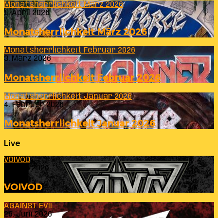
Monatsherrlichkeit März 2026
1. April 2026
Monatsherrlichkeit März 2026
Monatsherrlichkeit Februar 2026
3. März 2026
Monatsherrlichkeit Februar 2026
Monatsherrlichkeit Januar 2026
4. Februar 2026
Monatsherrlichkeit Januar 2026
Live
VOIVOD
23. Juli 2026
VOIVOD
AGAINST EVIL
26. Juni 2026