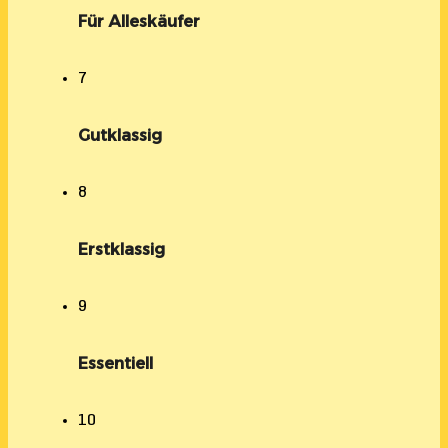
Für Alleskäufer
7
Gutklassig
8
Erstklassig
9
Essentiell
10