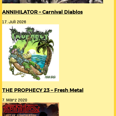
ANNIHILATOR – Carnival Diablos
17. Juli 2026
THE PROPHECY 23 – Fresh Metal
7. März 2020