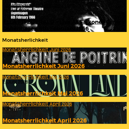
ELLA FITZGERALD – Live At Falkoner Centre
Copenhagen 6th February 1966
23. Juli 2026
ELLA FITZGERALD – Live At Falkoner Centre
Copenhagen 6th February 1966
Monatsherlichkeit
Monatsherrlichkeit Juni 2026
1. Juli 2026
Monatsherrlichkeit Juni 2026
Monatsherrlichkeit Mai 2026
2. Juni 2026
Monatsherrlichkeit Mai 2026
Monatsherrlichkeit April 2026
4. Mai 2026
Monatsherrlichkeit April 2026