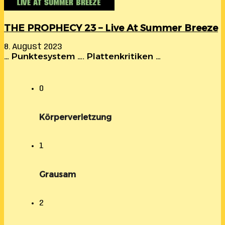
THE PROPHECY 23 – Live At Summer Breeze
8. August 2023
… Punktesystem …. Plattenkritiken …
0
Körperverletzung
1
Grausam
2