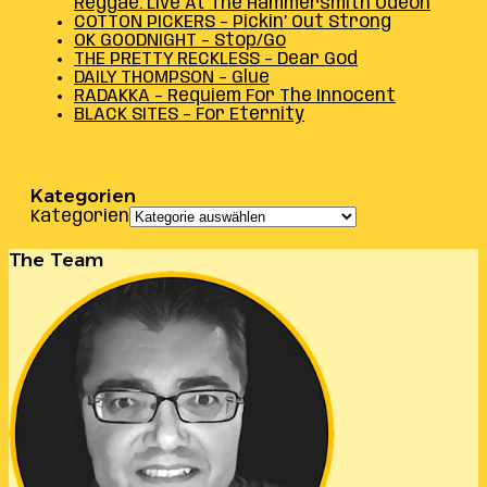
Reggae: Live At The Hammersmith Odeon
COTTON PICKERS – Pickin’ Out Strong
OK GOODNIGHT – Stop/Go
THE PRETTY RECKLESS – Dear God
DAILY THOMPSON – Glue
RADAKKA – Requiem For The Innocent
BLACK SITES – For Eternity
Kategorien
Kategorien
The Team