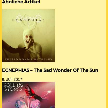
Ähnliche Artikel
ECNEPHIAS – The Sad Wonder Of The Sun
6. Juli 2017