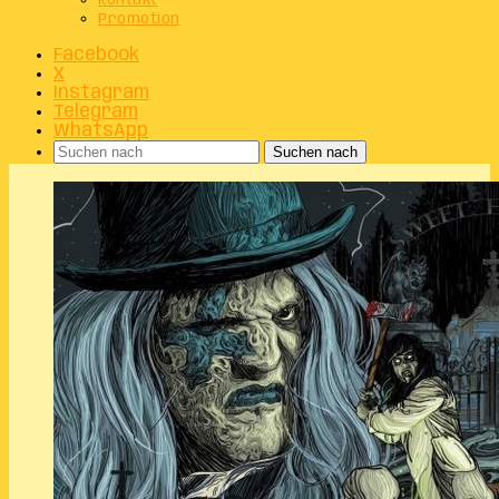
Kontakt
Promotion
Facebook
X
Instagram
Telegram
WhatsApp
Suchen nach