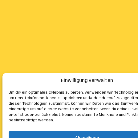
Einwilligung verwalten
Um dir ein optimales Erlebnis zu bieten, verwenden wir Technologie
um Geräteinformationen zu speichern und/oder darauf zuzugreife
diesen Technologien zustimmst, können wir Daten wie das Surfver
eindeutige IDs auf dieser Website verarbeiten. Wenn du deine Einwil
erteilst oder zurückziehst, können bestimmte Merkmale und Funkt
beeinträchtigt werden.
Akzeptieren