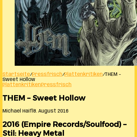
Startseite
/
Pressfrisch
/
Plattenkritiken
/
THEM –
Sweet Hollow
Plattenkritiken
Pressfrisch
THEM – Sweet Hollow
Michael Haifl
8. August 2016
2016 (Empire Records/Soulfood) –
Stil: Heavy Metal