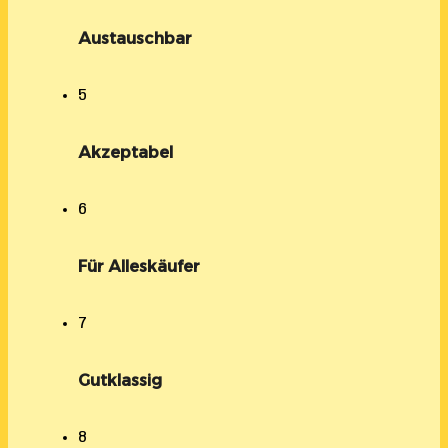
Austauschbar
5
Akzeptabel
6
Für Alleskäufer
7
Gutklassig
8