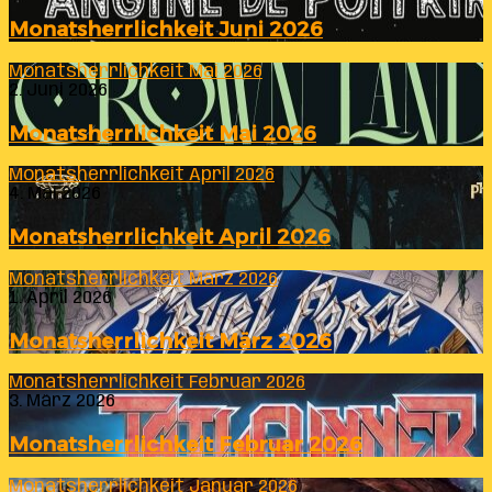
Monatsherrlichkeit Juni 2026
Monatsherrlichkeit Mai 2026
2. Juni 2026
Monatsherrlichkeit Mai 2026
Monatsherrlichkeit April 2026
4. Mai 2026
Monatsherrlichkeit April 2026
Monatsherrlichkeit März 2026
1. April 2026
Monatsherrlichkeit März 2026
Monatsherrlichkeit Februar 2026
3. März 2026
Monatsherrlichkeit Februar 2026
Monatsherrlichkeit Januar 2026