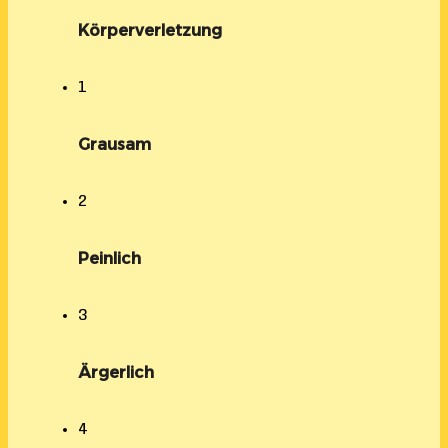
Körperverletzung
1
Grausam
2
Peinlich
3
Ärgerlich
4