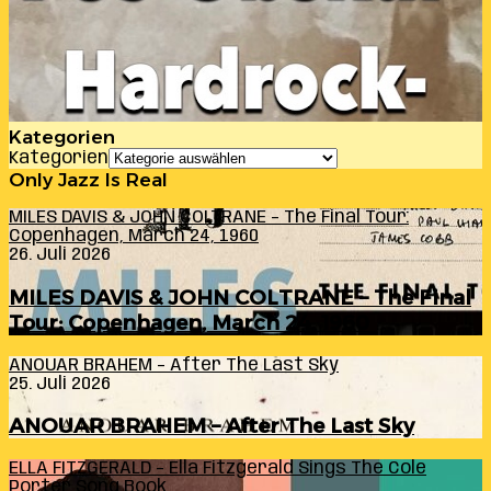
Kategorien
Kategorien
Only Jazz Is Real
MILES DAVIS & JOHN COLTRANE – The Final Tour:
Copenhagen, March 24, 1960
26. Juli 2026
MILES DAVIS & JOHN COLTRANE – The Final
Tour: Copenhagen, March 24, 1960
ANOUAR BRAHEM – After The Last Sky
25. Juli 2026
ANOUAR BRAHEM – After The Last Sky
ELLA FITZGERALD – Ella Fitzgerald Sings The Cole
Porter Song Book