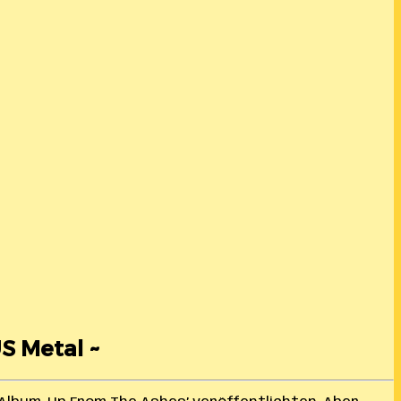
US Metal ~