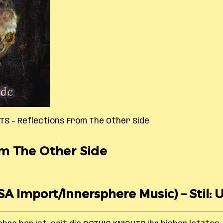
TS – Reflections From The Other Side
m The Other Side
SA Import/Innersphere Music) – Stil: 