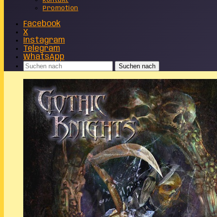
Kontakt
Promotion
Facebook
X
Instagram
Telegram
WhatsApp
Suchen nach