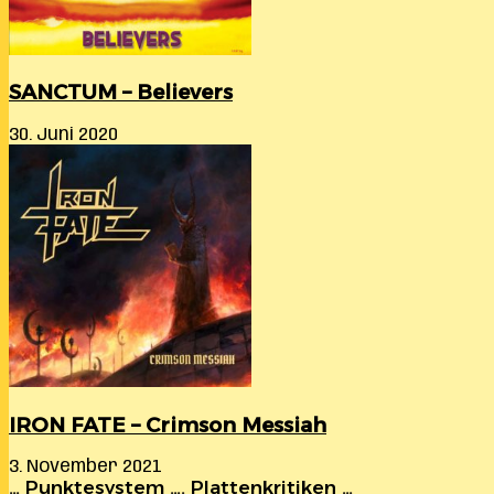
SANCTUM – Believers
30. Juni 2020
IRON FATE – Crimson Messiah
3. November 2021
… Punktesystem …. Plattenkritiken …