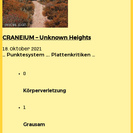
CRANEIUM – Unknown Heights
18. Oktober 2021
… Punktesystem …. Plattenkritiken …
0
Körperverletzung
1
Grausam