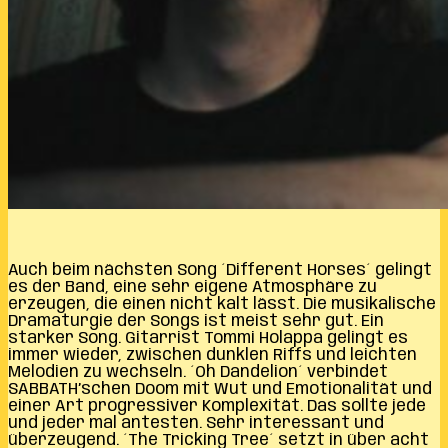
Auch beim nächsten Song ´Different Horses´ gelingt
es der Band, eine sehr eigene Atmosphäre zu
erzeugen, die einen nicht kalt lässt. Die musikalische
Dramaturgie der Songs ist meist sehr gut. Ein
starker Song. Gitarrist Tommi Holappa gelingt es
immer wieder, zwischen dunklen Riffs und leichten
Melodien zu wechseln. ´Oh Dandelion´ verbindet
SABBATH’schen Doom mit Wut und Emotionalität und
einer Art progressiver Komplexität. Das sollte jede
und jeder mal antesten. Sehr interessant und
überzeugend. ´The Tricking Tree´ setzt in über acht