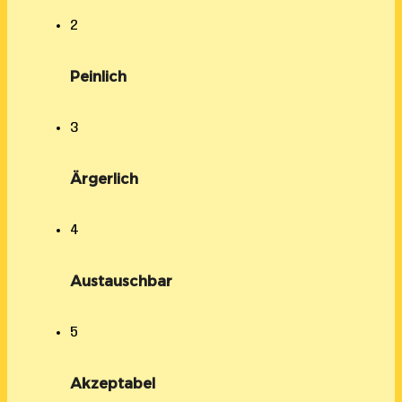
2
Peinlich
3
Ärgerlich
4
Austauschbar
5
Akzeptabel