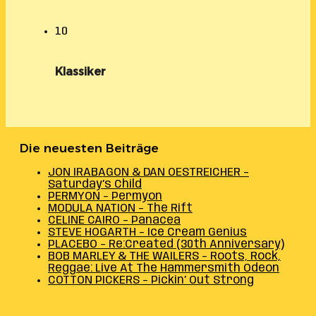
10
Klassiker
Die neuesten Beiträge
JON IRABAGON & DAN OESTREICHER –
Saturday’s Child
PERMYON – Permyon
MODULA NATION – The Rift
CELINE CAIRO – Panacea
STEVE HOGARTH – Ice Cream Genius
PLACEBO – Re:Created (30th Anniversary)
BOB MARLEY & THE WAILERS – Roots, Rock,
Reggae: Live At The Hammersmith Odeon
COTTON PICKERS – Pickin’ Out Strong