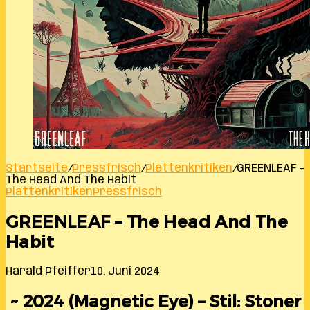
Startseite
/
Pressfrisch
/
Plattenkritiken
/
GREENLEAF –
The Head And The Habit
Plattenkritiken
Pressfrisch
GREENLEAF – The Head And The
Habit
Harald Pfeiffer
10. Juni 2024
~ 2024 (Magnetic Eye) – Stil: Stoner