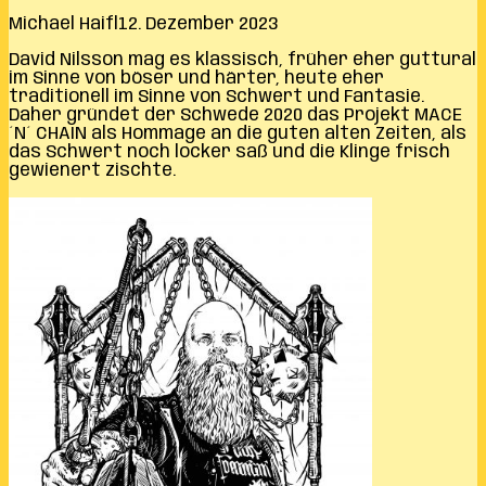
Michael Haifl
12. Dezember 2023
David Nilsson mag es klassisch, früher eher guttural
im Sinne von böser und härter, heute eher
traditionell im Sinne von Schwert und Fantasie.
Daher gründet der Schwede 2020 das Projekt MACE
´N´ CHAIN als Hommage an die guten alten Zeiten, als
das Schwert noch locker saß und die Klinge frisch
gewienert zischte.