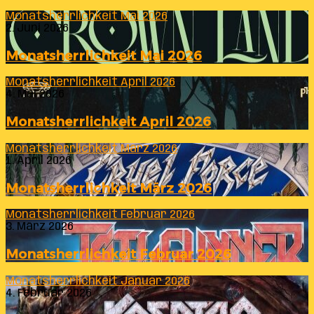
Monatsherrlichkeit Mai 2026
2. Juni 2026
Monatsherrlichkeit Mai 2026
Monatsherrlichkeit April 2026
4. Mai 2026
Monatsherrlichkeit April 2026
Monatsherrlichkeit März 2026
1. April 2026
Monatsherrlichkeit März 2026
Monatsherrlichkeit Februar 2026
3. März 2026
Monatsherrlichkeit Februar 2026
Monatsherrlichkeit Januar 2026
4. Februar 2026