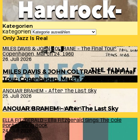
Kategorien
Kategorien
Only Jazz Is Real
MILES DAVIS & JOHN COLTRANE – The Final Tour:
Copenhagen, March 24, 1960
26. Juli 2026
MILES DAVIS & JOHN COLTRANE – The Final
Tour: Copenhagen, March 24, 1960
ANOUAR BRAHEM – After The Last Sky
25. Juli 2026
ANOUAR BRAHEM – After The Last Sky
ELLA FITZGERALD – Ella Fitzgerald Sings The Cole
Porter Song Book
24. Juli 2026