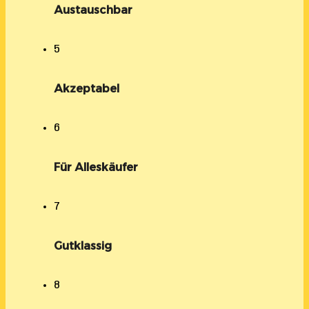
Austauschbar
5
Akzeptabel
6
Für Alleskäufer
7
Gutklassig
8