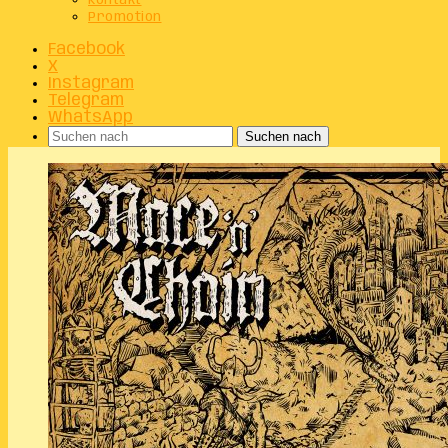
Kontakt
Promotion
Facebook
X
Instagram
Telegram
WhatsApp
Suchen nach