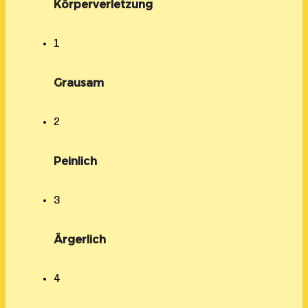
Körperverletzung
1
Grausam
2
Peinlich
3
Ärgerlich
4