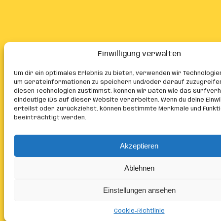
Einwilligung verwalten
Um dir ein optimales Erlebnis zu bieten, verwenden wir Technologie
um Geräteinformationen zu speichern und/oder darauf zuzugreife
diesen Technologien zustimmst, können wir Daten wie das Surfver
eindeutige IDs auf dieser Website verarbeiten. Wenn du deine Einwil
erteilst oder zurückziehst, können bestimmte Merkmale und Funkt
beeinträchtigt werden.
Akzeptieren
Ablehnen
Einstellungen ansehen
Cookie-Richtlinie