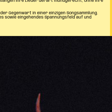
klangen ihre Lieder derart mundgerecht, ohne ihre
s der Gegenwart in einer einzigen Songsammlung.
ges sowie eingehendes Spannungsfeld auf und