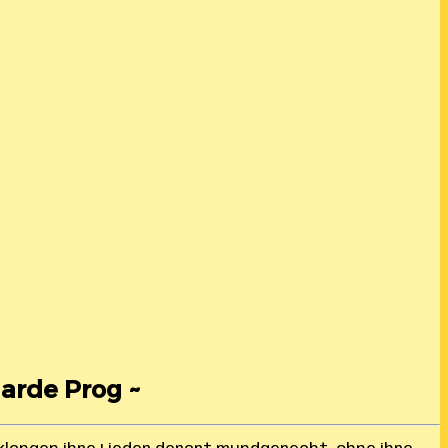
garde Prog ~