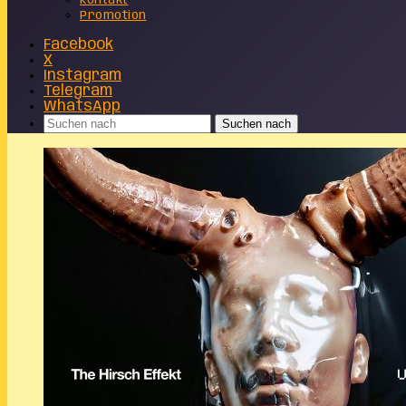
Kontakt
Promotion
Facebook
X
Instagram
Telegram
WhatsApp
Suchen nach