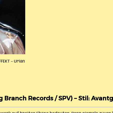
FFEKT – Urian
g Branch Records / SPV) – Stil: Avant