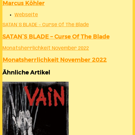
Marcus Köhler
Webseite
SATAN`S BLADE – Curse Of The Blade
SATAN`S BLADE – Curse Of The Blade
Monatsherrlichkeit November 2022
Monatsherrlichkeit November 2022
Ähnliche Artikel