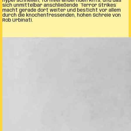
hyperschnellen, formverändernden Riffs, und das
sich unmittelbar anschließende ´Terror Strikes´
macht gerade dort weiter und besticht vor allem
durch die knochenfressenden, hohen Schreie von
Rob Urbinati.