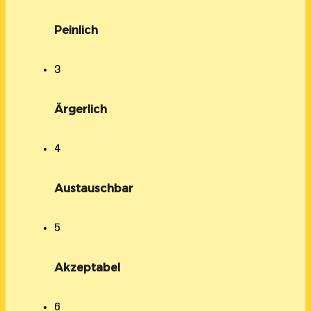
Peinlich
3
Ärgerlich
4
Austauschbar
5
Akzeptabel
6