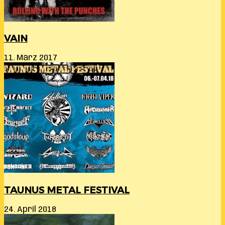
VAIN
11. März 2017
TAUNUS METAL FESTIVAL
24. April 2018