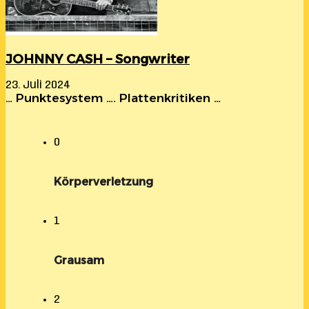
JOHNNY CASH – Songwriter
23. Juli 2024
… Punktesystem …. Plattenkritiken …
0
Körperverletzung
1
Grausam
2