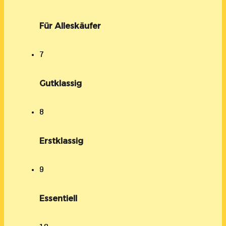
Für Alleskäufer
7
Gutklassig
8
Erstklassig
9
Essentiell