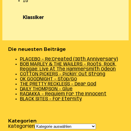
10
Klassiker
Die neuesten Beiträge
PLACEBO – Re:Created (30th Anniversary)
BOB MARLEY & THE WAILERS – Roots, Rock,
Reggae: Live At The Hammersmith Odeon
COTTON PICKERS – Pickin’ Out Strong
OK GOODNIGHT – Stop/Go
THE PRETTY RECKLESS – Dear God
DAILY THOMPSON – Glue
RADAKKA – Requiem For The Innocent
BLACK SITES – For Eternity
Kategorien
Kategorien