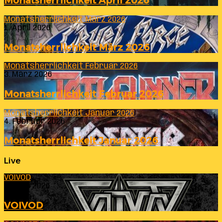
Monatsherrlichkeit April 2026
Monatsherrlichkeit März 2026
1. April 2026
Monatsherrlichkeit März 2026
Monatsherrlichkeit Februar 2026
3. März 2026
Monatsherrlichkeit Februar 2026
Monatsherrlichkeit Januar 2026
4. Februar 2026
Monatsherrlichkeit Januar 2026
Live
VOIVOD
23. Juli 2026
VOIVOD