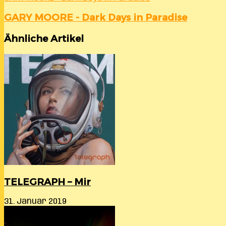
GARY MOORE - Dark Days in Paradise
Ähnliche Artikel
TELEGRAPH – Mir
31. Januar 2019