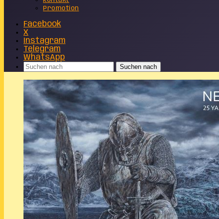
Kontakt
Promotion
Facebook
X
Instagram
Telegram
WhatsApp
Suchen nach