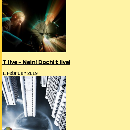
T live – Nein! Doch! t live!
1. Februar 2019