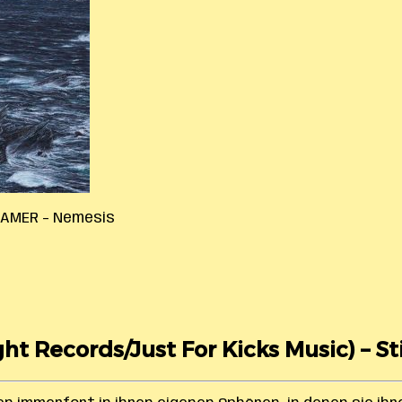
EAMER – Nemesis
ht Records/Just For Kicks Music) – Sti