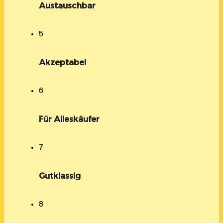
Austauschbar
5
Akzeptabel
6
Für Alleskäufer
7
Gutklassig
8