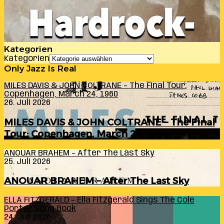
Kategorien
Kategorien
Only Jazz Is Real
MILES DAVIS & JOHN COLTRANE – The Final Tour:
Copenhagen, March 24, 1960
26. Juli 2026
MILES DAVIS & JOHN COLTRANE – The Final
Tour: Copenhagen, March 24, 1960
ANOUAR BRAHEM – After The Last Sky
25. Juli 2026
ANOUAR BRAHEM – After The Last Sky
ELLA FITZGERALD – Ella Fitzgerald Sings The Cole
Porter Song Book
24. Juli 2026