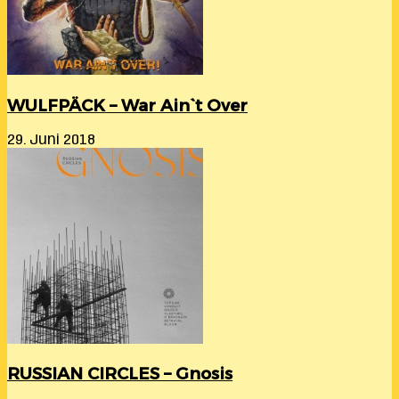
WULFPÄCK – War Ain`t Over
29. Juni 2018
RUSSIAN CIRCLES – Gnosis