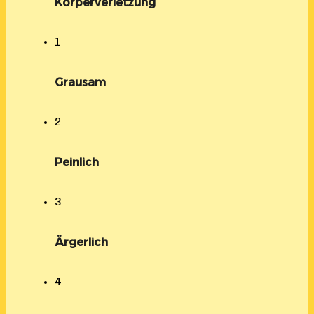
Körperverletzung
1
Grausam
2
Peinlich
3
Ärgerlich
4