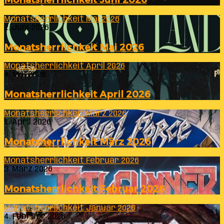
Monatsherrlichkeit Mai 2026
2. Juni 2026
Monatsherrlichkeit Mai 2026
Monatsherrlichkeit April 2026
4. Mai 2026
Monatsherrlichkeit April 2026
Monatsherrlichkeit März 2026
1. April 2026
Monatsherrlichkeit März 2026
Monatsherrlichkeit Februar 2026
3. März 2026
Monatsherrlichkeit Februar 2026
Monatsherrlichkeit Januar 2026
4. Februar 2026