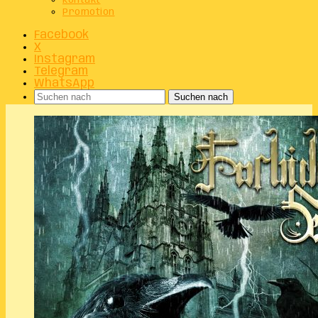
Kontakt
Promotion
Facebook
X
Instagram
Telegram
WhatsApp
Suchen nach