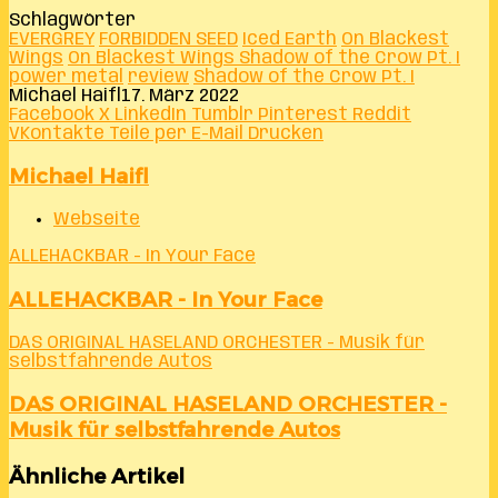
Schlagwörter
EVERGREY
FORBIDDEN SEED
Iced Earth
On Blackest
Wings
On Blackest Wings Shadow of the Crow Pt. I
power metal
review
Shadow of the Crow Pt. I
Michael Haifl
17. März 2022
Facebook
X
LinkedIn
Tumblr
Pinterest
Reddit
VKontakte
Teile per E-Mail
Drucken
Michael Haifl
Webseite
ALLEHACKBAR - In Your Face
ALLEHACKBAR - In Your Face
DAS ORIGINAL HASELAND ORCHESTER - Musik für
selbstfahrende Autos
DAS ORIGINAL HASELAND ORCHESTER -
Musik für selbstfahrende Autos
Ähnliche Artikel