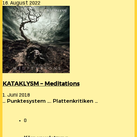
16. August 2022
KATAKLYSM – Meditations
1. Juni 2018
… Punktesystem …. Plattenkritiken …
0