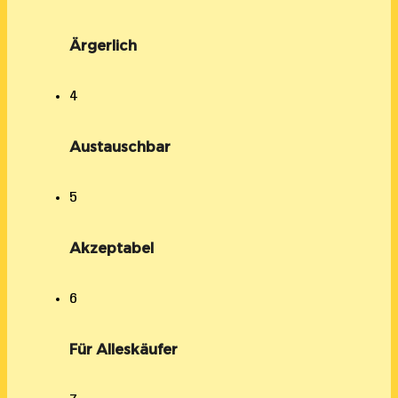
Ärgerlich
4
Austauschbar
5
Akzeptabel
6
Für Alleskäufer