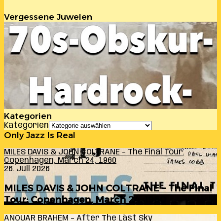
Vergessene Juwelen
Kategorien
Kategorien
Only Jazz Is Real
MILES DAVIS & JOHN COLTRANE – The Final Tour:
Copenhagen, March 24, 1960
26. Juli 2026
MILES DAVIS & JOHN COLTRANE – The Final
Tour: Copenhagen, March 24, 1960
ANOUAR BRAHEM – After The Last Sky