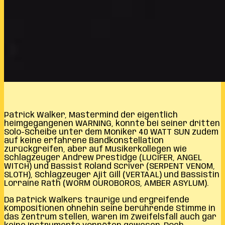
Patrick Walker, Mastermind der eigentlich
heimgegangenen WARNING, konnte bei seiner dritten
Solo-Scheibe unter dem Moniker 40 WATT SUN zudem
auf keine erfahrene Bandkonstellation
zurückgreifen, aber auf Musikerkollegen wie
Schlagzeuger Andrew Prestidge (LUCIFER, ANGEL
WITCH) und Bassist Roland Scriver (SERPENT VENOM,
SLOTH), Schlagzeuger Ajit Gill (VERTAAL) und Bassistin
Lorraine Rath (WORM OUROBOROS, AMBER ASYLUM).
Da Patrick Walkers traurige und ergreifende
Kompositionen ohnehin seine berührende Stimme in
das Zentrum stellen, wären im Zweifelsfall auch gar