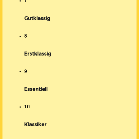
7
Gutklassig
8
Erstklassig
9
Essentiell
10
Klassiker