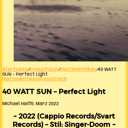
Startseite
/
Pressfrisch
/
Plattenkritiken
/
40 WATT
SUN – Perfect Light
Plattenkritiken
Pressfrisch
40 WATT SUN – Perfect Light
Michael Haifl
5. März 2022
~ 2022 (Cappio Records/Svart
Records) – Stil: Singer-Doom ~