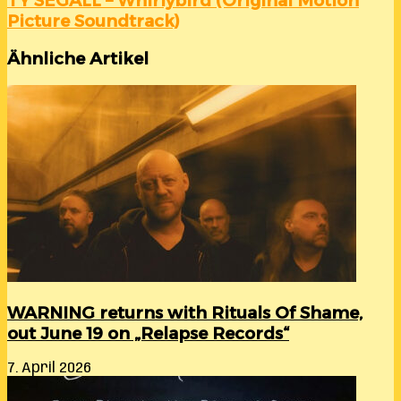
TY SEGALL – Whirlybird (Original Motion
Picture Soundtrack)
Ähnliche Artikel
WARNING returns with Rituals Of Shame,
out June 19 on „Relapse Records“
7. April 2026