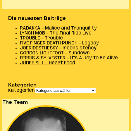
Die neuesten Beiträge
RADAKKA – Malice and Tranquility
LYNCH MOB – The Final Ride Live
TROUBLE – Trouble
FIVE FINGER DEATH PUNCH – Legacy
JOERIDESTHESKY – Inconsistency
GORDON LIGHTFOOT – Sundown
FERRIS & SYLVESTER – It’s A Joy To Be Alive
JUDEE SILL – Heart Food
Kategorien
Kategorien
The Team