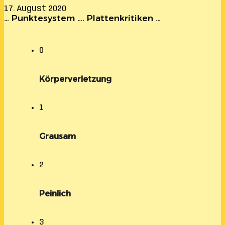
17. August 2020
… Punktesystem …. Plattenkritiken …
0
Körperverletzung
1
Grausam
2
Peinlich
3