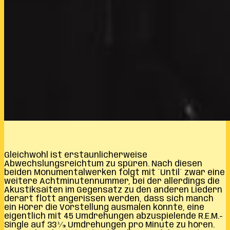
Gleichwohl ist erstaunlicherweise
Abwechslungsreichtum zu spüren. Nach diesen
beiden Monumentalwerken folgt mit ´Until´ zwar eine
weitere Achtminutennummer, bei der allerdings die
Akustiksaiten im Gegensatz zu den anderen Liedern
derart flott angerissen werden, dass sich manch
ein Hörer die Vorstellung ausmalen könnte, eine
eigentlich mit 45 Umdrehungen abzuspielende R.E.M.-
Single auf 33 1⁄3 Umdrehungen pro Minute zu hören.