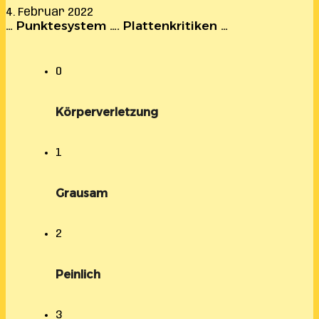
4. Februar 2022
… Punktesystem …. Plattenkritiken …
0
Körperverletzung
1
Grausam
2
Peinlich
3