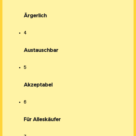
Ärgerlich
4
Austauschbar
5
Akzeptabel
6
Für Alleskäufer