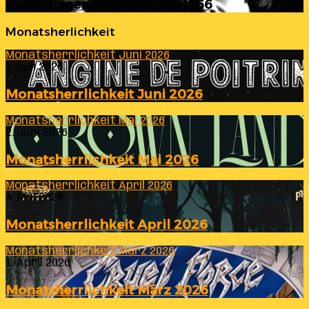
Copenhagen 6th February 1966
Monatsherlichkeit
Monatsherrlichkeit Juni 2026
1. Juli 2026
Monatsherrlichkeit Juni 2026
Monatsherrlichkeit Mai 2026
2. Juni 2026
Monatsherrlichkeit Mai 2026
Monatsherrlichkeit April 2026
4. Mai 2026
Monatsherrlichkeit April 2026
Monatsherrlichkeit März 2026
1. April 2026
Monatsherrlichkeit März 2026