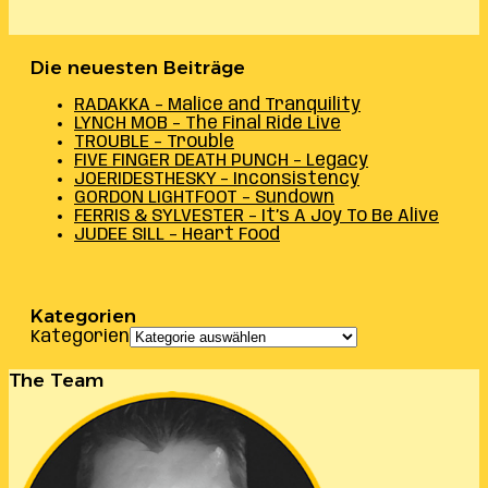
Die neuesten Beiträge
RADAKKA – Malice and Tranquility
LYNCH MOB – The Final Ride Live
TROUBLE – Trouble
FIVE FINGER DEATH PUNCH – Legacy
JOERIDESTHESKY – Inconsistency
GORDON LIGHTFOOT – Sundown
FERRIS & SYLVESTER – It’s A Joy To Be Alive
JUDEE SILL – Heart Food
Kategorien
Kategorien
The Team