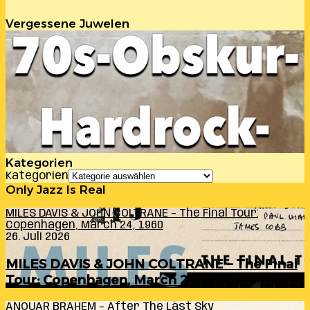
Vergessene Juwelen
Kategorien
Kategorien
Only Jazz Is Real
MILES DAVIS & JOHN COLTRANE – The Final Tour:
Copenhagen, March 24, 1960
26. Juli 2026
MILES DAVIS & JOHN COLTRANE – The Final
Tour: Copenhagen, March 24, 1960
ANOUAR BRAHEM – After The Last Sky