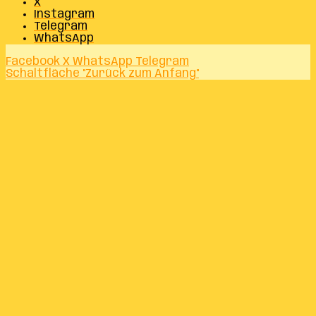
X
Instagram
Telegram
WhatsApp
Facebook
X
WhatsApp
Telegram
Schaltfläche "Zurück zum Anfang"