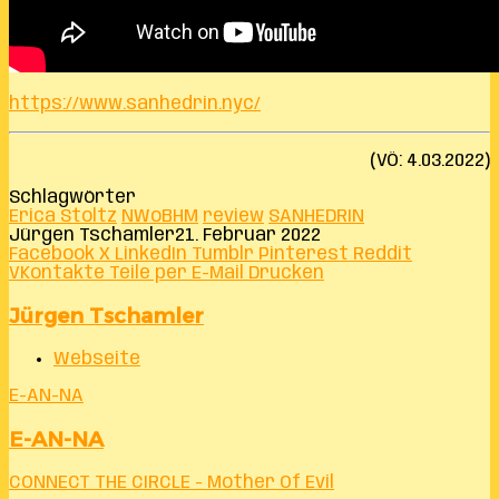
https://www.sanhedrin.nyc/
(VÖ: 4.03.2022)
Schlagwörter
Erica Stoltz
NWoBHM
review
SANHEDRIN
Jürgen Tschamler
21. Februar 2022
Facebook
X
LinkedIn
Tumblr
Pinterest
Reddit
VKontakte
Teile per E-Mail
Drucken
Jürgen Tschamler
Webseite
E-AN-NA
E-AN-NA
CONNECT THE CIRCLE - Mother Of Evil