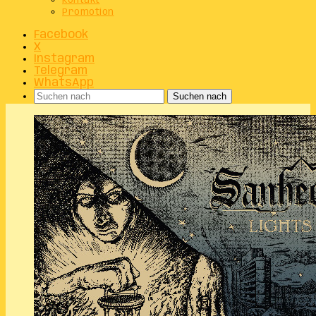
Kontakt
Promotion
Facebook
X
Instagram
Telegram
WhatsApp
Suchen nach