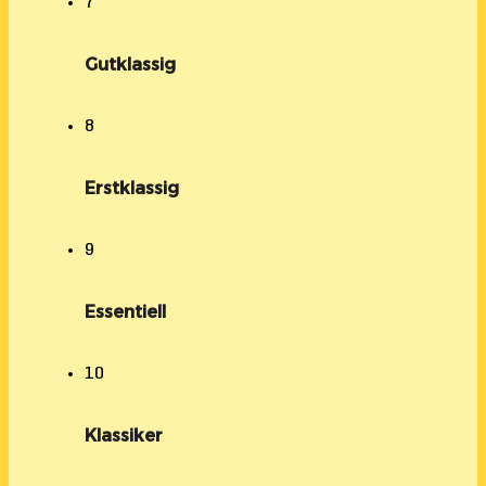
7
Gutklassig
8
Erstklassig
9
Essentiell
10
Klassiker