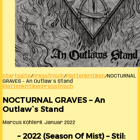
Startseite
/
Pressfrisch
/
Plattenkritiken
/
NOCTURNAL
GRAVES – An Outlaw`s Stand
Plattenkritiken
Pressfrisch
NOCTURNAL GRAVES – An
Outlaw`s Stand
Marcus Köhler
8. Januar 2022
~ 2022 (Season Of Mist) – Stil: