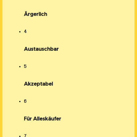
Ärgerlich
4
Austauschbar
5
Akzeptabel
6
Für Alleskäufer
7