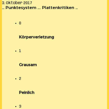
3. Oktober 2017
… Punktesystem …. Plattenkritiken …
0
Körperverletzung
1
Grausam
2
Peinlich
3