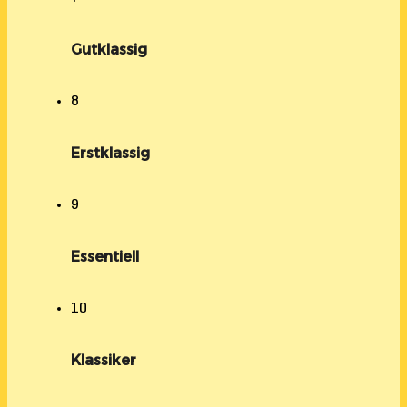
Gutklassig
8
Erstklassig
9
Essentiell
10
Klassiker