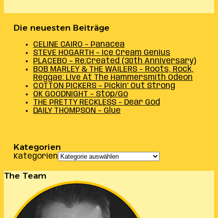
Die neuesten Beiträge
CELINE CAIRO – Panacea
STEVE HOGARTH – Ice Cream Genius
PLACEBO – Re:Created (30th Anniversary)
BOB MARLEY & THE WAILERS – Roots, Rock,
Reggae: Live At The Hammersmith Odeon
COTTON PICKERS – Pickin’ Out Strong
OK GOODNIGHT – Stop/Go
THE PRETTY RECKLESS – Dear God
DAILY THOMPSON – Glue
Kategorien
Kategorien
The Team