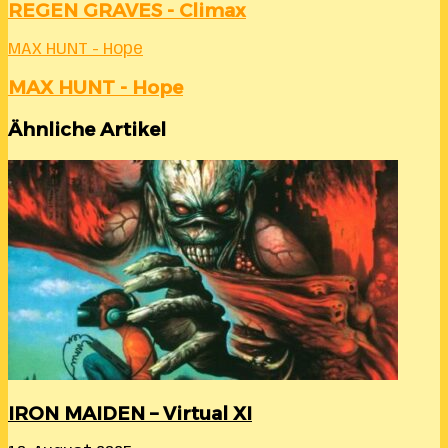
REGEN GRAVES - Climax
MAX HUNT - Hope
MAX HUNT - Hope
Ähnliche Artikel
IRON MAIDEN – Virtual XI