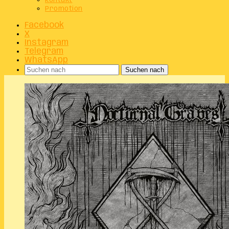
Kontakt
Promotion
Facebook
X
Instagram
Telegram
WhatsApp
Suchen nach