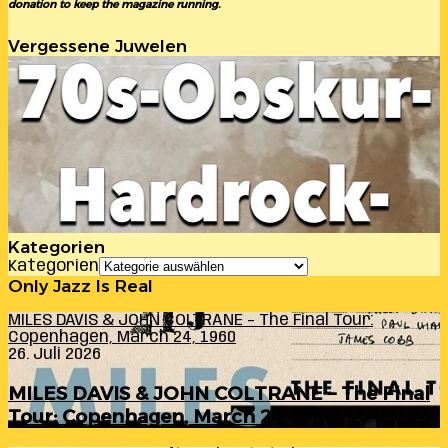
donation to keep the magazine running.
Vergessene Juwelen
Kategorien
Kategorien
Only Jazz Is Real
MILES DAVIS & JOHN COLTRANE – The Final Tour:
Copenhagen, March 24, 1960
26. Juli 2026
MILES DAVIS & JOHN COLTRANE – The Final
Tour: Copenhagen, March 24, 1960