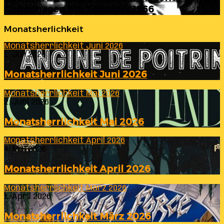
Copenhagen 6th February 1966
Monatsherlichkeit
Monatsherrlichkeit Juni 2026
1. Juli 2026
Monatsherrlichkeit Juni 2026
Monatsherrlichkeit Mai 2026
2. Juni 2026
Monatsherrlichkeit Mai 2026
Monatsherrlichkeit April 2026
4. Mai 2026
Monatsherrlichkeit April 2026
Monatsherrlichkeit März 2026
1. April 2026
Monatsherrlichkeit März 2026