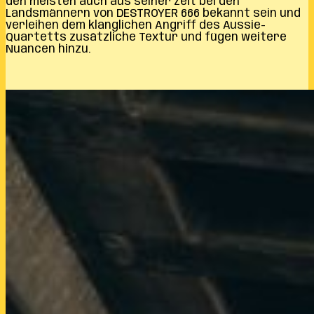
den meisten auch aus seiner Zeit bei den
Landsmännern von DESTROYER 666 bekannt sein und
verleihen dem klanglichen Angriff des Aussie-
Quartetts zusätzliche Textur und fügen weitere
Nuancen hinzu.