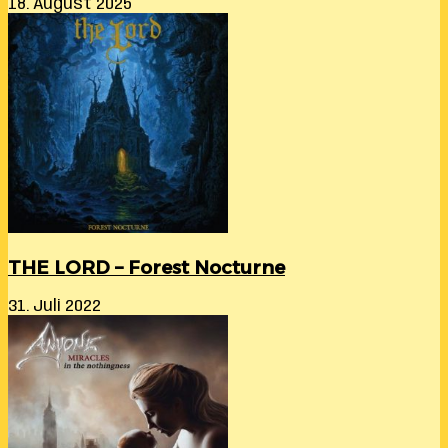
18. August 2025
THE LORD – Forest Nocturne
31. Juli 2022