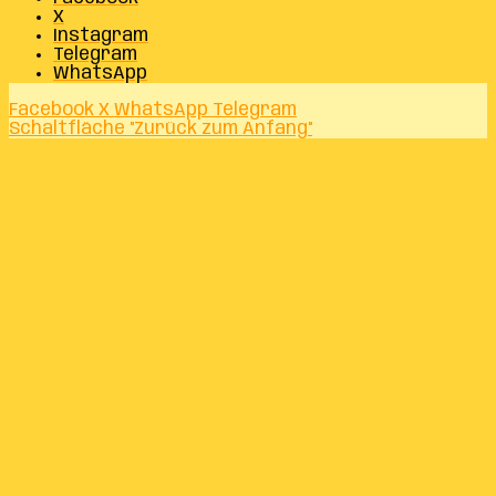
X
Instagram
Telegram
WhatsApp
Facebook
X
WhatsApp
Telegram
Schaltfläche "Zurück zum Anfang"