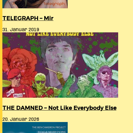
TELEGRAPH – Mir
31. Januar 2019
THE DAMNED – Not Like Everybody Else
20. Januar 2026