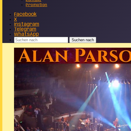
Kontakt
Promotion
Facebook
X
Instagram
Telegram
WhatsApp
Suchen nach