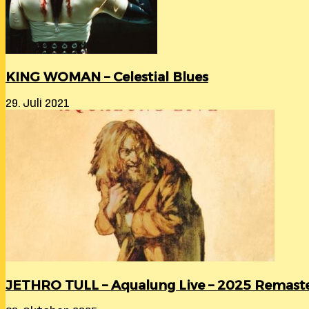
KING WOMAN – Celestial Blues
29. Juli 2021
JETHRO TULL – Aqualung Live – 2025 Remast