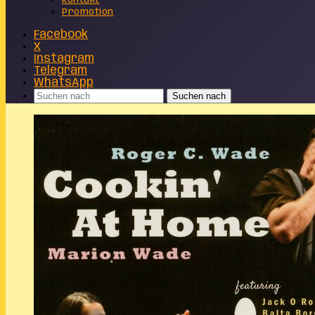
Kontakt
Promotion
Facebook
X
Instagram
Telegram
WhatsApp
Suchen nach