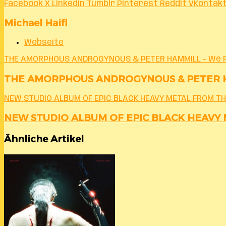
Facebook
X
LinkedIn
Tumblr
Pinterest
Reddit
VKontak
Michael Haifl
Webseite
THE AMORPHOUS ANDROGYNOUS & PETER HAMMILL - We P
THE AMORPHOUS ANDROGYNOUS & PETER HAMM
NEW STUDIO ALBUM OF EPIC BLACK HEAVY METAL FROM 
NEW STUDIO ALBUM OF EPIC BLACK HEAV
Ähnliche Artikel