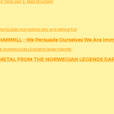
te
Teile per E-Mail
Drucken
ersuade Ourselves We Are Immortal
ILL - We Persuade Ourselves We Are Imm
THE NORWEGIAN LEGENDS DARKTHRONE
Y METAL FROM THE NORWEGIAN LEGENDS D