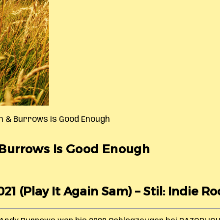
h & Burrows Is Good Enough
Burrows Is Good Enough
021 (Play It Again Sam) – Stil: Indie Ro