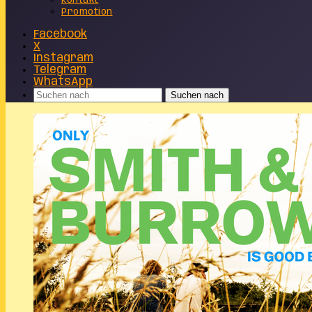
Kontakt
Promotion
Facebook
X
Instagram
Telegram
WhatsApp
Suchen nach