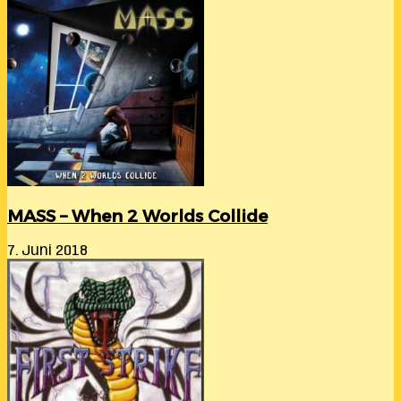
MASS – When 2 Worlds Collide
7. Juni 2018