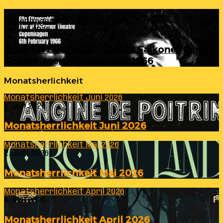
ELLA FITZGERALD – Live At Falkoner Centre
Copenhagen 6th February 1966
23. Juli 2026
ELLA FITZGERALD – Live At Falkoner Centre
Copenhagen 6th February 1966
Monatsherlichkeit
Monatsherrlichkeit Juni 2026
1. Juli 2026
Monatsherrlichkeit Juni 2026
Monatsherrlichkeit Mai 2026
2. Juni 2026
Monatsherrlichkeit Mai 2026
Monatsherrlichkeit April 2026
4. Mai 2026
Monatsherrlichkeit April 2026