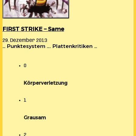
FIRST STRIKE – Same
29. Dezember 2013
… Punktesystem …. Plattenkritiken …
0
Körperverletzung
1
Grausam
2