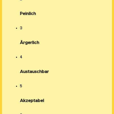
Peinlich
3
Ärgerlich
4
Austauschbar
5
Akzeptabel