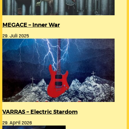
MEGACE – Inner War
29. Juli 2025
VARRAS – Electric Stardom
29. April 2026