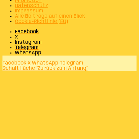
Promotion
Datenschutz
Impressum
Alle Beiträge auf einen Blick
Cookie-Richtlinie (EU)
Facebook
X
Instagram
Telegram
WhatsApp
Facebook
X
WhatsApp
Telegram
Schaltfläche "Zurück zum Anfang"