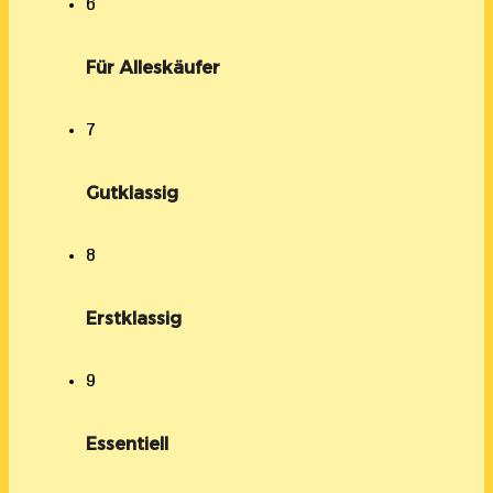
6
Für Alleskäufer
7
Gutklassig
8
Erstklassig
9
Essentiell