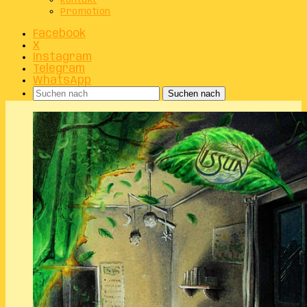
Kontakt
Promotion
Facebook
X
Instagram
Telegram
WhatsApp
Suchen nach