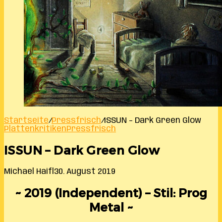
Startseite
/
Pressfrisch
/
ISSUN – Dark Green Glow
Plattenkritiken
Pressfrisch
ISSUN – Dark Green Glow
Michael Haifl
30. August 2019
~ 2019 (Independent) – Stil: Prog
Metal ~