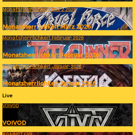
Monatsherrlichkeit März 2026
1. April 2026
Monatsherrlichkeit März 2026
Monatsherrlichkeit Februar 2026
3. März 2026
Monatsherrlichkeit Februar 2026
Monatsherrlichkeit Januar 2026
4. Februar 2026
Monatsherrlichkeit Januar 2026
Live
VOIVOD
23. Juli 2026
VOIVOD
AGAINST EVIL