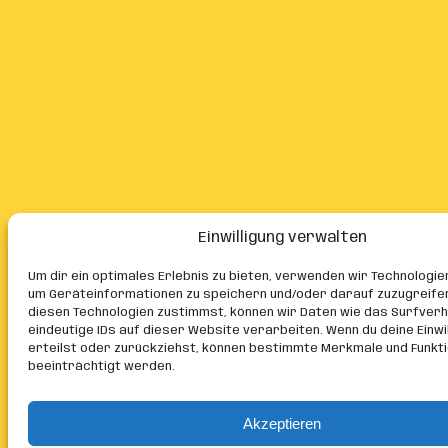
Einwilligung verwalten
Um dir ein optimales Erlebnis zu bieten, verwenden wir Technologie
um Geräteinformationen zu speichern und/oder darauf zuzugreife
diesen Technologien zustimmst, können wir Daten wie das Surfver
eindeutige IDs auf dieser Website verarbeiten. Wenn du deine Einwil
erteilst oder zurückziehst, können bestimmte Merkmale und Funkt
beeinträchtigt werden.
Akzeptieren