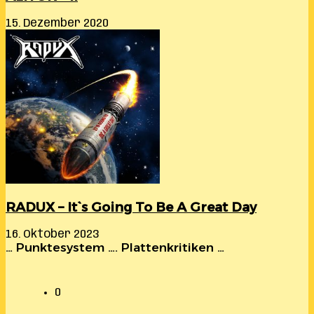
15. Dezember 2020
RADUX – It`s Going To Be A Great Day
16. Oktober 2023
… Punktesystem …. Plattenkritiken …
0