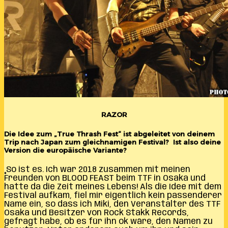
RAZOR
Die Idee zum „True Thrash Fest“ ist abgeleitet von deinem
Trip nach Japan zum gleichnamigen Festival? Ist also deine
Version die europäische Variante?
„So ist es. Ich war 2018 zusammen mit meinen
Freunden von BLOOD FEAST beim TTF in Osaka und
hatte da die Zeit meines Lebens! Als die Idee mit dem
Festival aufkam, fiel mir eigentlich kein passenderer
Name ein, so dass ich Miki, den Veranstalter des TTF
Osaka und Besitzer von Rock Stakk Records,
gefragt habe, ob es für ihn ok wäre, den Namen zu