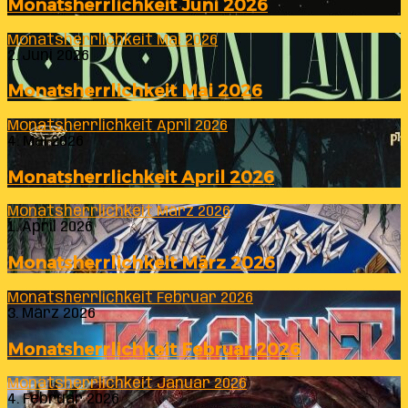
Monatsherrlichkeit Juni 2026
Monatsherrlichkeit Mai 2026
2. Juni 2026
Monatsherrlichkeit Mai 2026
Monatsherrlichkeit April 2026
4. Mai 2026
Monatsherrlichkeit April 2026
Monatsherrlichkeit März 2026
1. April 2026
Monatsherrlichkeit März 2026
Monatsherrlichkeit Februar 2026
3. März 2026
Monatsherrlichkeit Februar 2026
Monatsherrlichkeit Januar 2026
4. Februar 2026