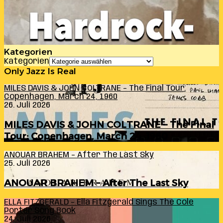
Kategorien
Kategorien
Only Jazz Is Real
MILES DAVIS & JOHN COLTRANE – The Final Tour:
Copenhagen, March 24, 1960
26. Juli 2026
MILES DAVIS & JOHN COLTRANE – The Final
Tour: Copenhagen, March 24, 1960
ANOUAR BRAHEM – After The Last Sky
25. Juli 2026
ANOUAR BRAHEM – After The Last Sky
ELLA FITZGERALD – Ella Fitzgerald Sings The Cole
Porter Song Book
24. Juli 2026