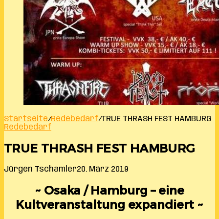
Startseite
/
Redebedarf
/
TRUE THRASH FEST HAMBURG
Redebedarf
TRUE THRASH FEST HAMBURG
Jürgen Tschamler
20. März 2019
~ Osaka / Hamburg – eine
Kultveranstaltung expandiert ~