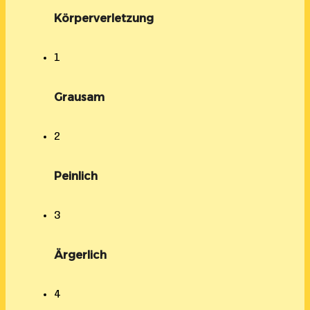
Körperverletzung
1
Grausam
2
Peinlich
3
Ärgerlich
4