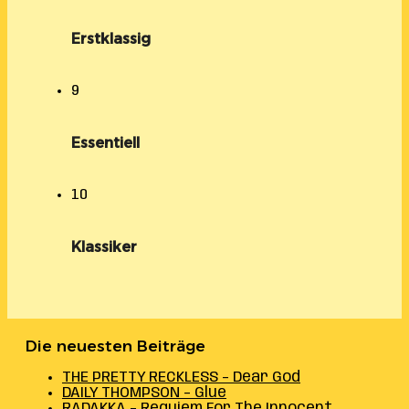
Erstklassig
9
Essentiell
10
Klassiker
Die neuesten Beiträge
THE PRETTY RECKLESS – Dear God
DAILY THOMPSON – Glue
RADAKKA – Requiem For The Innocent