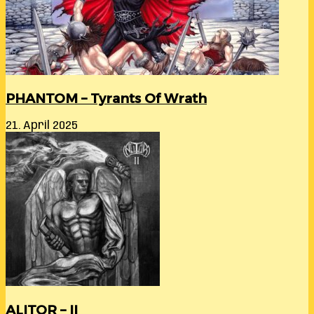
PHANTOM – Tyrants Of Wrath
21. April 2025
ALITOR – II