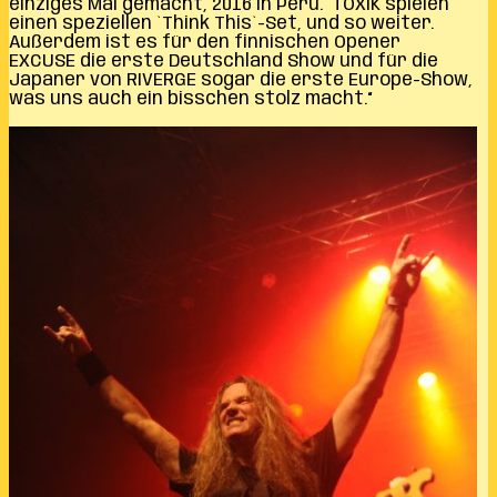
einziges Mal gemacht, 2016 in Peru. TOXIK spielen
einen speziellen `Think This`-Set, und so weiter.
Außerdem ist es für den finnischen Opener
EXCUSE die erste Deutschland Show und für die
Japaner von RIVERGE sogar die erste Europe-Show,
was uns auch ein bisschen stolz macht.“