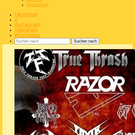
Kontakt
Promotion
Facebook
X
Instagram
Telegram
WhatsApp
Suchen nach