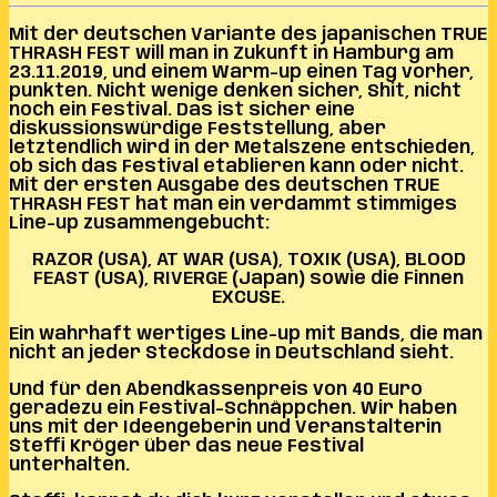
Mit der deutschen Variante des japanischen TRUE
THRASH FEST will man in Zukunft in Hamburg am
23.11.2019, und einem Warm-up einen Tag vorher,
punkten. Nicht wenige denken sicher, Shit, nicht
noch ein Festival. Das ist sicher eine
diskussionswürdige Feststellung, aber
letztendlich wird in der Metalszene entschieden,
ob sich das Festival etablieren kann oder nicht.
Mit der ersten Ausgabe des deutschen TRUE
THRASH FEST hat man ein verdammt stimmiges
Line-up zusammengebucht:
RAZOR (USA), AT WAR (USA), TOXIK (USA), BLOOD
FEAST (USA), RIVERGE (Japan) sowie die Finnen
EXCUSE.
Ein wahrhaft wertiges Line-up mit Bands, die man
nicht an jeder Steckdose in Deutschland sieht.
Und für den Abendkassenpreis von 40 Euro
geradezu ein Festival-Schnäppchen. Wir haben
uns mit der Ideengeberin und Veranstalterin
Steffi Kröger über das neue Festival
unterhalten.