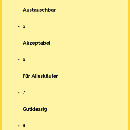
Austauschbar
5
Akzeptabel
6
Für Alleskäufer
7
Gutklassig
8