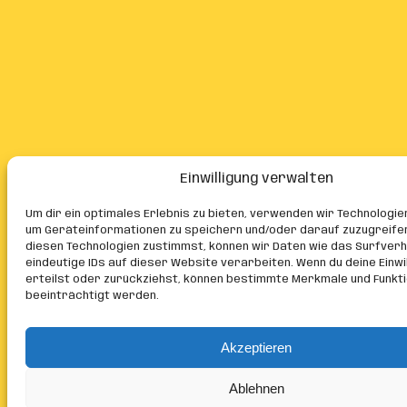
Einwilligung verwalten
Um dir ein optimales Erlebnis zu bieten, verwenden wir Technologie
um Geräteinformationen zu speichern und/oder darauf zuzugreife
diesen Technologien zustimmst, können wir Daten wie das Surfver
eindeutige IDs auf dieser Website verarbeiten. Wenn du deine Einwil
erteilst oder zurückziehst, können bestimmte Merkmale und Funkt
beeinträchtigt werden.
Akzeptieren
Ablehnen