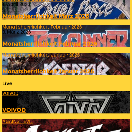
1. April 2026
Monatsherrlichkeit März 2026
Monatsherrlichkeit Februar 2026
3. März 2026
Monatsherrlichkeit Februar 2026
Monatsherrlichkeit Januar 2026
4. Februar 2026
Monatsherrlichkeit Januar 2026
Live
VOIVOD
23. Juli 2026
VOIVOD
AGAINST EVIL
26. Juni 2026