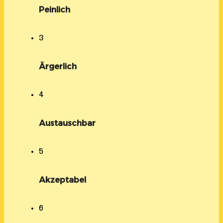
Peinlich
3
Ärgerlich
4
Austauschbar
5
Akzeptabel
6