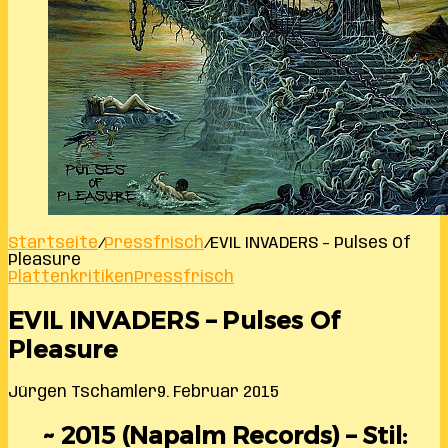
Startseite
/
Pressfrisch
/
EVIL INVADERS – Pulses Of
Pleasure
Plattenkritiken
Pressfrisch
EVIL INVADERS – Pulses Of
Pleasure
Jürgen Tschamler
9. Februar 2015
~ 2015 (Napalm Records) – Stil: