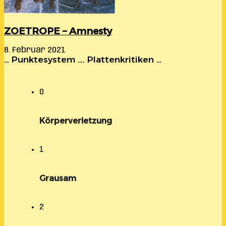
ZOETROPE – Amnesty
8. Februar 2021
… Punktesystem …. Plattenkritiken …
0
Körperverletzung
1
Grausam
2