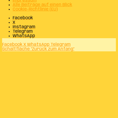
Impressum
Alle Beiträge auf einen Blick
Cookie-Richtlinie (EU)
Facebook
X
Instagram
Telegram
WhatsApp
Facebook
X
WhatsApp
Telegram
Schaltfläche "Zurück zum Anfang"