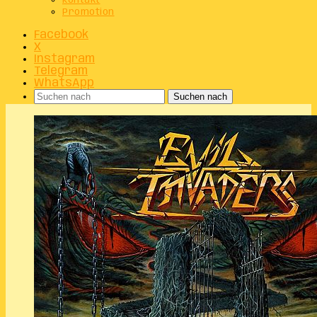
Kontakt
Promotion
Facebook
X
Instagram
Telegram
WhatsApp
Suchen nach