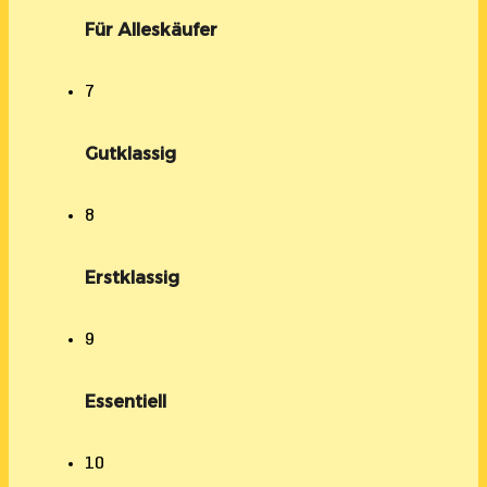
Für Alleskäufer
7
Gutklassig
8
Erstklassig
9
Essentiell
10