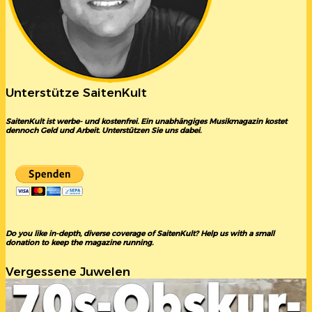
Unterstütze SaitenKult
SaitenKult ist werbe- und kostenfrei. Ein unabhängiges Musikmagazin kostet
dennoch Geld und Arbeit. Unterstützen Sie uns dabei.
Do you like in-depth, diverse coverage of SaitenKult? Help us with a small
donation to keep the magazine running.
Vergessene Juwelen