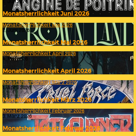
1. Juli 2026
Monatsherrlichkeit Juni 2026
Monatsherrlichkeit Mai 2026
2. Juni 2026
Monatsherrlichkeit Mai 2026
Monatsherrlichkeit April 2026
4. Mai 2026
Monatsherrlichkeit April 2026
Monatsherrlichkeit März 2026
1. April 2026
Monatsherrlichkeit März 2026
Monatsherrlichkeit Februar 2026
3. März 2026
Monatsherrlichkeit Februar 2026