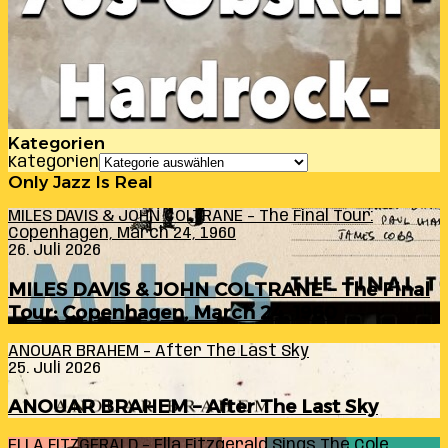
Kategorien
Kategorien
Only Jazz Is Real
MILES DAVIS & JOHN COLTRANE – The Final Tour:
Copenhagen, March 24, 1960
26. Juli 2026
MILES DAVIS & JOHN COLTRANE – The Final
Tour: Copenhagen, March 24, 1960
ANOUAR BRAHEM – After The Last Sky
25. Juli 2026
ANOUAR BRAHEM – After The Last Sky
ELLA FITZGERALD – Ella Fitzgerald Sings The Cole