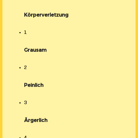
Körperverletzung
1
Grausam
2
Peinlich
3
Ärgerlich
4