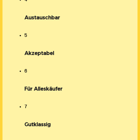
Austauschbar
5
Akzeptabel
6
Für Alleskäufer
7
Gutklassig