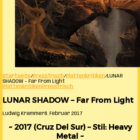
Startseite
/
Pressfrisch
/
Plattenkritiken
/
LUNAR
SHADOW – Far From Light
Plattenkritiken
Pressfrisch
LUNAR SHADOW – Far From Light
Ludwig Krammer
6. Februar 2017
~ 2017 (Cruz Del Sur) – Stil: Heavy
Metal ~