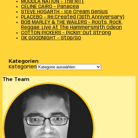
MODULA NATION – The Rift
CELINE CAIRO – Panacea
STEVE HOGARTH – Ice Cream Genius
PLACEBO – Re:Created (30th Anniversary)
BOB MARLEY & THE WAILERS – Roots, Rock,
Reggae: Live At The Hammersmith Odeon
COTTON PICKERS – Pickin’ Out Strong
OK GOODNIGHT – Stop/Go
Kategorien
Kategorien
The Team