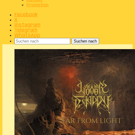
Kontakt
Promotion
Facebook
X
Instagram
Telegram
WhatsApp
Suchen nach