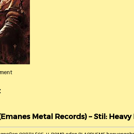
rment
t
(Emanes Metal Records) – Stil: Heavy