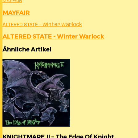
MAYFAIR
MAYFAIR
ALTERED STATE - Winter Warlock
ALTERED STATE - Winter Warlock
Ähnliche Artikel
KNIGHTMARE II – The Edge Of Knight