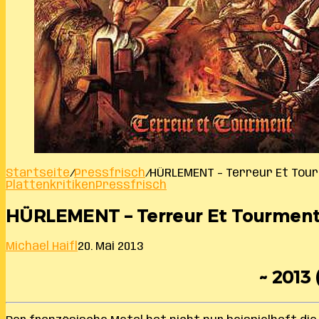
Startseite
/
Pressfrisch
/
HÜRLEMENT – Terreur Et Tou
Plattenkritiken
Pressfrisch
HÜRLEMENT – Terreur Et Tourmen
Michael Haifl
20. Mai 2013
~ 2013 