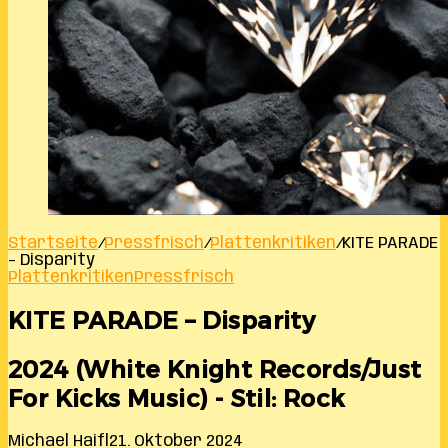
Startseite
/
Pressfrisch
/
Plattenkritiken
/
KITE PARADE
– Disparity
Plattenkritiken
Pressfrisch
KITE PARADE – Disparity
2024 (White Knight Records/Just
For Kicks Music) - Stil: Rock
Michael Haifl
21. Oktober 2024