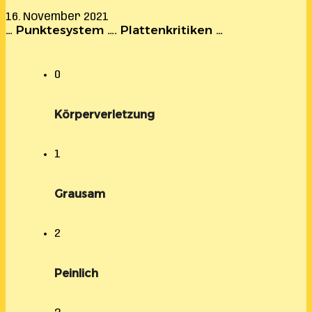
16. November 2021
… Punktesystem …. Plattenkritiken …
0
Körperverletzung
1
Grausam
2
Peinlich