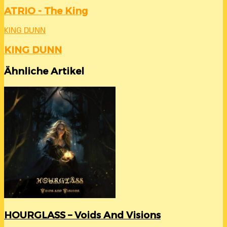
ATRIO - The King
KING DUNN
KING DUNN
Ähnliche Artikel
HOURGLASS – Voids And Visions