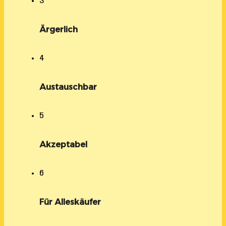
3
Ärgerlich
4
Austauschbar
5
Akzeptabel
6
Für Alleskäufer