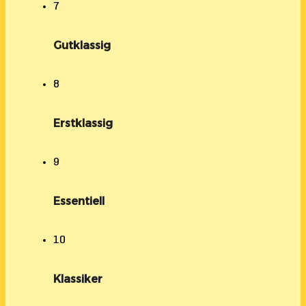
7
Gutklassig
8
Erstklassig
9
Essentiell
10
Klassiker