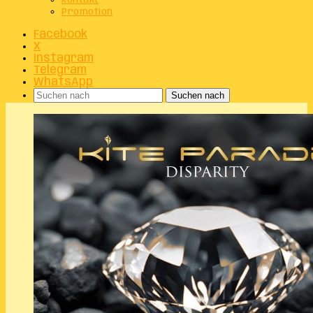
Kontakt
Promotion
Facebook
X
Instagram
Telegram
WhatsApp
Suchen nach