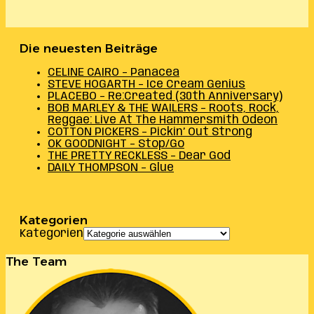
Die neuesten Beiträge
CELINE CAIRO – Panacea
STEVE HOGARTH – Ice Cream Genius
PLACEBO – Re:Created (30th Anniversary)
BOB MARLEY & THE WAILERS – Roots, Rock,
Reggae: Live At The Hammersmith Odeon
COTTON PICKERS – Pickin’ Out Strong
OK GOODNIGHT – Stop/Go
THE PRETTY RECKLESS – Dear God
DAILY THOMPSON – Glue
Kategorien
Kategorien
The Team