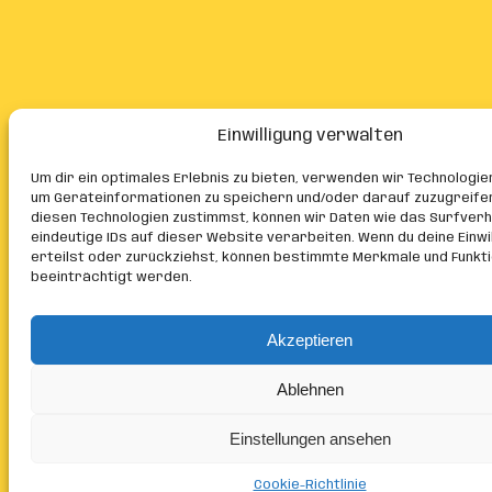
Einwilligung verwalten
Um dir ein optimales Erlebnis zu bieten, verwenden wir Technologie
um Geräteinformationen zu speichern und/oder darauf zuzugreife
diesen Technologien zustimmst, können wir Daten wie das Surfver
eindeutige IDs auf dieser Website verarbeiten. Wenn du deine Einwil
erteilst oder zurückziehst, können bestimmte Merkmale und Funkt
beeinträchtigt werden.
Akzeptieren
Ablehnen
Einstellungen ansehen
Cookie-Richtlinie