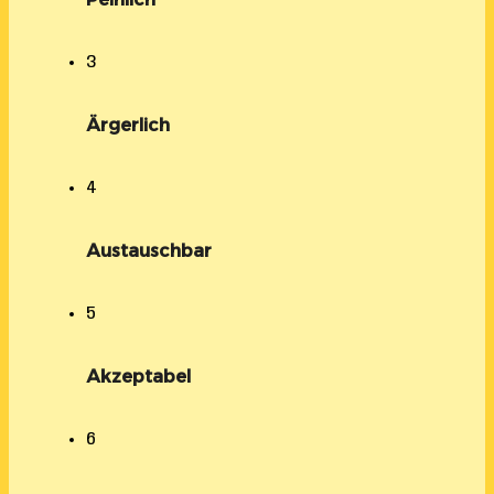
3
Ärgerlich
4
Austauschbar
5
Akzeptabel
6