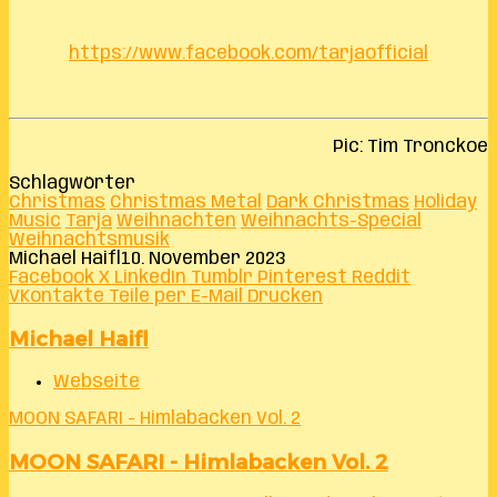
https://www.facebook.com/tarjaofficial
Pic: Tim Tronckoe
Schlagwörter
Christmas
Christmas Metal
Dark Christmas
Holiday
Music
Tarja
Weihnachten
Weihnachts-Special
Weihnachtsmusik
Michael Haifl
10. November 2023
Facebook
X
LinkedIn
Tumblr
Pinterest
Reddit
VKontakte
Teile per E-Mail
Drucken
Michael Haifl
Webseite
MOON SAFARI - Himlabacken Vol. 2
MOON SAFARI - Himlabacken Vol. 2