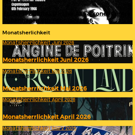
23. Juli 2026
ELLA FITZGERALD – Live At Falkoner Centre
Copenhagen 6th February 1966
Monatsherlichkeit
Monatsherrlichkeit Juni 2026
1. Juli 2026
Monatsherrlichkeit Juni 2026
Monatsherrlichkeit Mai 2026
2. Juni 2026
Monatsherrlichkeit Mai 2026
Monatsherrlichkeit April 2026
4. Mai 2026
Monatsherrlichkeit April 2026
Monatsherrlichkeit März 2026
1. April 2026