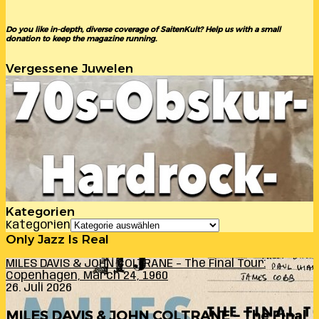
Do you like in-depth, diverse coverage of SaitenKult? Help us with a small
donation to keep the magazine running.
Vergessene Juwelen
Kategorien
Kategorien
Only Jazz Is Real
MILES DAVIS & JOHN COLTRANE – The Final Tour:
Copenhagen, March 24, 1960
26. Juli 2026
MILES DAVIS & JOHN COLTRANE – The Final