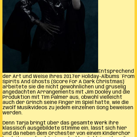
Entsprechend
der Art und Weise ihres 2017er Holiday-Albums ´From
Spirits And Ghosts (Score For A Dark Christmas)´
arbeitete sie die nicht gewöhnlichen und gruselig
angedachten Arrangements mit Jim Dooley und die
Produktion mit Tim Palmer aus, obwohl vielleicht
auch der Grinch seine Finger im Spiel hatte, wie die
zwölf Musikvideos zu jedem einzelnen Song beweisen
werden.
Denn Tarja bringt über das gesamte Werk ihre
klassisch ausgebildete Stimme ein, lässt sich hier
und da neben dem Orchester von einem Kinderchor