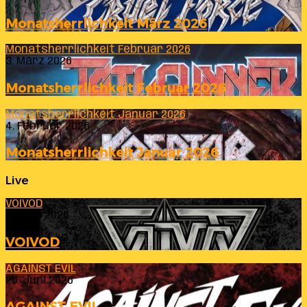
Monatsherrlichkeit März 2026
Monatsherrlichkeit Februar 2026
3. März 2026
Monatsherrlichkeit Februar 2026
Monatsherrlichkeit Januar 2026
4. Februar 2026
Monatsherrlichkeit Januar 2026
Live
VOIVOD
23. Juli 2026
VOIVOD
AGAINST EVIL
26. Juni 2026
AGAINST EVIL