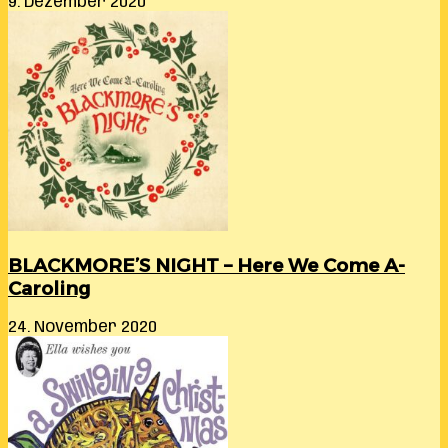
9. Dezember 2020
BLACKMORE’S NIGHT – Here We Come A-
Caroling
24. November 2020