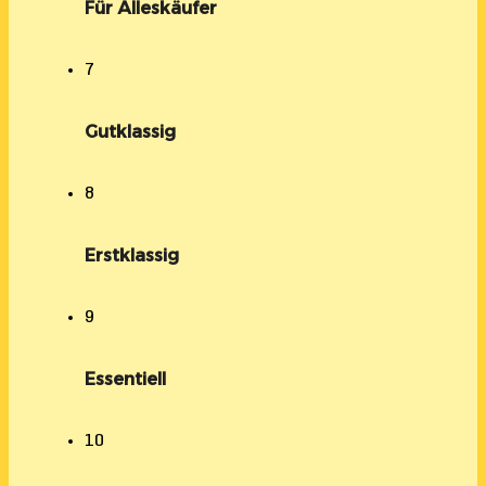
Für Alleskäufer
7
Gutklassig
8
Erstklassig
9
Essentiell
10