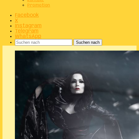
Kontakt
Promotion
Facebook
X
Instagram
Telegram
WhatsApp
Suchen nach