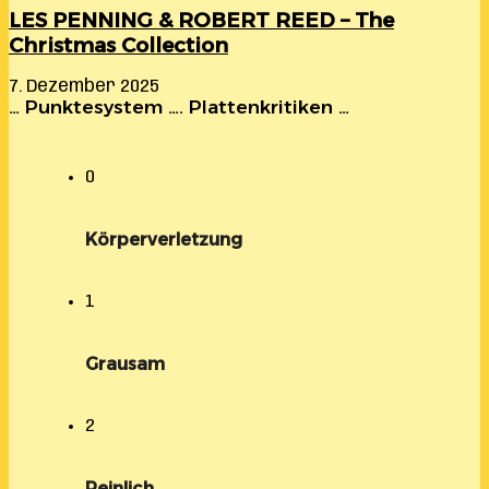
LES PENNING & ROBERT REED – The
Christmas Collection
7. Dezember 2025
… Punktesystem …. Plattenkritiken …
0
Körperverletzung
1
Grausam
2
Peinlich