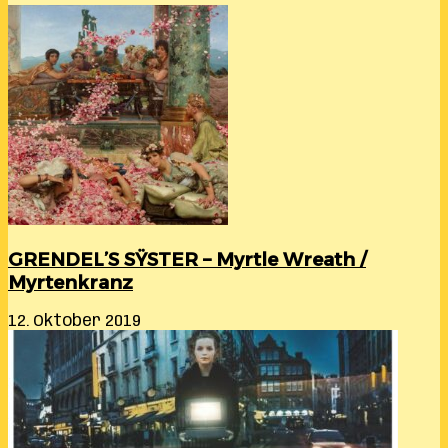
Room
GRENDEL’S SŸSTER – Myrtle Wreath /
Myrtenkranz
12. Oktober 2019