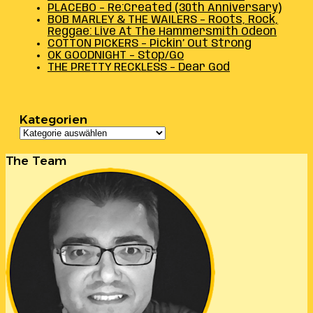
PLACEBO – Re:Created (30th Anniversary)
BOB MARLEY & THE WAILERS – Roots, Rock,
Reggae: Live At The Hammersmith Odeon
COTTON PICKERS – Pickin’ Out Strong
OK GOODNIGHT – Stop/Go
THE PRETTY RECKLESS – Dear God
Kategorien
Kategorien
The Team