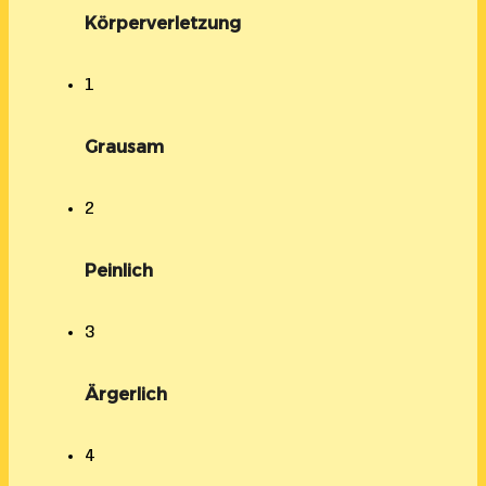
Körperverletzung
1
Grausam
2
Peinlich
3
Ärgerlich
4