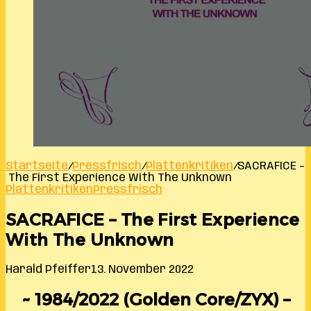
Startseite
/
Pressfrisch
/
Plattenkritiken
/
SACRAFICE –
The First Experience With The Unknown
Plattenkritiken
Pressfrisch
SACRAFICE – The First Experience
With The Unknown
Harald Pfeiffer
13. November 2022
~ 1984/2022 (Golden Core/ZYX) –