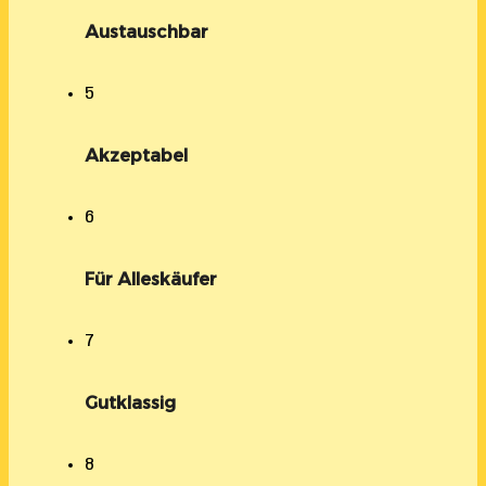
Austauschbar
5
Akzeptabel
6
Für Alleskäufer
7
Gutklassig
8